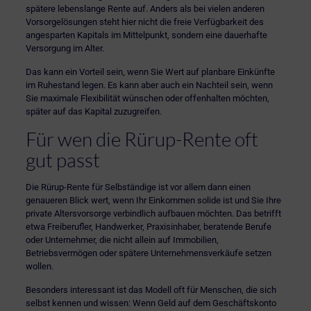
spätere lebenslange Rente auf. Anders als bei vielen anderen
Vorsorgelösungen steht hier nicht die freie Verfügbarkeit des
angesparten Kapitals im Mittelpunkt, sondern eine dauerhafte
Versorgung im Alter.
Das kann ein Vorteil sein, wenn Sie Wert auf planbare Einkünfte
im Ruhestand legen. Es kann aber auch ein Nachteil sein, wenn
Sie maximale Flexibilität wünschen oder offenhalten möchten,
später auf das Kapital zuzugreifen.
Für wen die Rürup-Rente oft
gut passt
Die Rürup-Rente für Selbständige ist vor allem dann einen
genaueren Blick wert, wenn Ihr Einkommen solide ist und Sie Ihre
private Altersvorsorge verbindlich aufbauen möchten. Das betrifft
etwa Freiberufler, Handwerker, Praxisinhaber, beratende Berufe
oder Unternehmer, die nicht allein auf Immobilien,
Betriebsvermögen oder spätere Unternehmensverkäufe setzen
wollen.
Besonders interessant ist das Modell oft für Menschen, die sich
selbst kennen und wissen: Wenn Geld auf dem Geschäftskonto