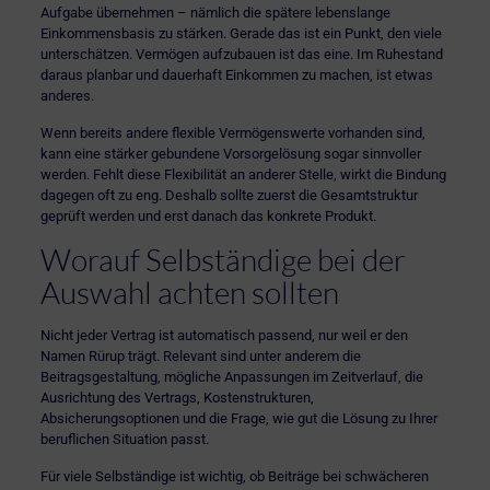
Aufgabe übernehmen – nämlich die spätere lebenslange
Einkommensbasis zu stärken. Gerade das ist ein Punkt, den viele
unterschätzen. Vermögen aufzubauen ist das eine. Im Ruhestand
daraus planbar und dauerhaft Einkommen zu machen, ist etwas
anderes.
Wenn bereits andere flexible Vermögenswerte vorhanden sind,
kann eine stärker gebundene Vorsorgelösung sogar sinnvoller
werden. Fehlt diese Flexibilität an anderer Stelle, wirkt die Bindung
dagegen oft zu eng. Deshalb sollte zuerst die Gesamtstruktur
geprüft werden und erst danach das konkrete Produkt.
Worauf Selbständige bei der
Auswahl achten sollten
Nicht jeder Vertrag ist automatisch passend, nur weil er den
Namen Rürup trägt. Relevant sind unter anderem die
Beitragsgestaltung, mögliche Anpassungen im Zeitverlauf, die
Ausrichtung des Vertrags, Kostenstrukturen,
Absicherungsoptionen und die Frage, wie gut die Lösung zu Ihrer
beruflichen Situation passt.
Für viele Selbständige ist wichtig, ob Beiträge bei schwächeren