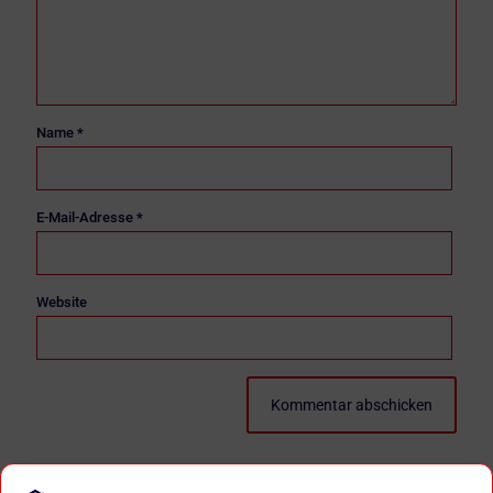
Name
*
E-Mail-Adresse
*
Website
Diese Website verwendet Akismet, um Spam zu reduzieren.