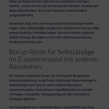
näher am Ruhestand ist oder bewusst planbarer vorsorgen
möchte, schaut oft eher auf konservativere Modelle. Dazwischen
liegen Mischformen, die je nach Anbieter unterschiedlich
ausgestaltet sind.
Genau hier zeigt sich, warum pauschale Empfehlungen selten
tragen. Zwei Selbständige mit gleichem Einkommen können völlig
unterschiedliche Prioritäten haben. Der eine möchte möglichst
stabile Planung, die andere sucht mehr Wachstumschancen.
Beides kann richtig sein.
Rürup-Rente für Selbständige
im Zusammenspiel mit anderen
Bausteinen
Ein häufiger Denkfehler lautet: Ein Vertrag löst die gesamte
Ruhestandsplanung. In der Praxis funktioniert Altersvorsorge für
Selbständige meist besser, wenn mehrere Bausteine
zusammenspielen. Dazu können Liquiditätsreserven, privates
Vermögen, Immobilien, Wertpapierdepots oder betriebliche
Strategien gehören.
Die Rürup-Rente kann innerhalb dieses Gesamtbilds eine klare