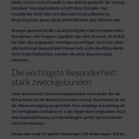
bleibt, wird es schnell wieder in den Betrieb gesteckt. Ein Vertrag
mit klarer Vorsorgefunktion schafft dann Disziplin. Aus
monatlicher Sicht fühlt sich das manchmal unflexibel an,
langfristig kann genau diese Verbindlichkeit aber hilfreich sein.
Weniger passend ist die Lösung häufig bei stark schwankenden
Einnahmen, sehr knapper Liquidität oder dem Wunsch, im Notfall
frei über das angesparte Vermögen zu verfügen. Auch wer seine
Altersvorsorge bewusst breit streuen will, sollte die Rürup-Rente
nicht isoliert betrachten, sondern als einen Baustein unter
mehreren.
Die wichtigste Besonderheit:
stark zweckgebunden
Viele verwechseln Altersvorsorgeprodukte miteinander. Bei der
Rürup-Rente ist die Bindung besonders streng. Das Kapital ist auf
die Altersversorgung ausgerichtet. Eine vorzeitige Auszahlung als
frei verfügbares Guthaben ist in der Regel nicht vorgesehen. Auch
eine Kapitalabfindung zum Rentenbeginn gehört typischerweise
nicht zum Konzept.
Genau das sorgt für geteilte Meinungen. Die einen sagen: Gut so,