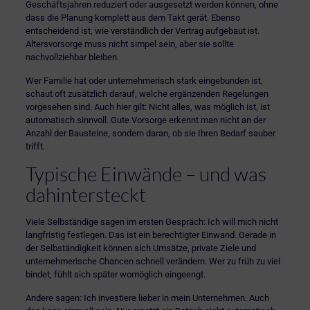
Geschäftsjahren reduziert oder ausgesetzt werden können, ohne
dass die Planung komplett aus dem Takt gerät. Ebenso
entscheidend ist, wie verständlich der Vertrag aufgebaut ist.
Altersvorsorge muss nicht simpel sein, aber sie sollte
nachvollziehbar bleiben.
Wer Familie hat
oder unternehmerisch stark eingebunden ist,
schaut oft zusätzlich darauf, welche ergänzenden Regelungen
vorgesehen sind. Auch hier gilt: Nicht alles, was möglich ist, ist
automatisch sinnvoll. Gute Vorsorge erkennt man nicht an der
Anzahl der Bausteine, sondern daran, ob sie Ihren Bedarf sauber
trifft.
Typische Einwände – und was
dahintersteckt
Viele Selbständige sagen im ersten Gespräch: Ich will mich nicht
langfristig festlegen. Das ist ein berechtigter Einwand. Gerade in
der Selbständigkeit können sich Umsätze, private Ziele und
unternehmerische Chancen schnell verändern. Wer zu früh zu viel
bindet, fühlt sich später womöglich eingeengt.
Andere sagen: Ich investiere lieber in mein Unternehmen. Auch