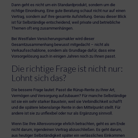
Dann geht es nicht um ein Standardprodukt, sondern um die
richtige Einordnung. Eine
gute Beratung
schaut nicht nur auf einen
Vertrag, sondern auf Ihre gesamte Aufstellung. Genau dieser Blick
ist für Selbständige entscheidend, weil private und betriebliche
Themen oft eng zusammenhängen.
Bei Westfalen Versicherungsmakler wird dieser
Gesamtzusammenhang bewusst mitgedacht – nicht als
Verkaufsschablone, sondern als Grundlage dafür, dass eine
Vorsorgelösung auch in einigen Jahren noch zu Ihnen passt.
Die richtige Frage ist nicht nur:
Lohnt sich das?
Die bessere Frage lautet: Passt die Rürup-Rente zu Ihrer Art,
Vermögen und Versorgung aufzubauen? Für manche Selbständige
ist sie ein sehr starker Baustein, weil sie Verbindlichkeit schafft
und die spätere lebenslange Rente in den Mittelpunkt stellt. Für
andere ist sie zu unflexibel oder nur als Ergänzung sinnvoll.
Wenn Sie Ihre Altersvorsorge ehrlich betrachten, geht es am Ende
nicht darum, irgendeinen Vertrag abzuschließen. Es geht darum,
aus heutiger Selbständigkeit später ein verlässliches Einkommen