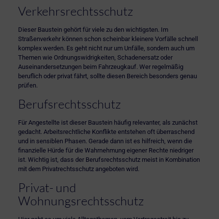
Verkehrsrechtsschutz
Dieser Baustein gehört für viele zu den wichtigsten. Im
Straßenverkehr können schon scheinbar kleinere Vorfälle schnell
komplex werden. Es geht nicht nur um Unfälle, sondern auch um
Themen wie Ordnungswidrigkeiten, Schadenersatz oder
Auseinandersetzungen beim Fahrzeugkauf. Wer regelmäßig
beruflich oder privat fährt, sollte diesen Bereich besonders genau
prüfen.
Berufsrechtsschutz
Für Angestellte ist dieser Baustein häufig relevanter, als zunächst
gedacht. Arbeitsrechtliche Konflikte entstehen oft überraschend
und in sensiblen Phasen. Gerade dann ist es hilfreich, wenn die
finanzielle Hürde für die Wahrnehmung eigener Rechte niedriger
ist. Wichtig ist, dass der Berufsrechtsschutz meist in Kombination
mit dem Privatrechtsschutz angeboten wird.
Privat- und
Wohnungsrechtsschutz