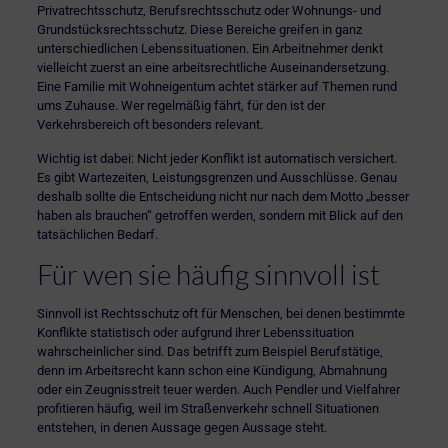
Privatrechtsschutz, Berufsrechtsschutz oder Wohnungs- und
Grundstücksrechtsschutz. Diese Bereiche greifen in ganz
unterschiedlichen Lebenssituationen. Ein Arbeitnehmer denkt
vielleicht zuerst an eine arbeitsrechtliche Auseinandersetzung.
Eine Familie mit Wohneigentum achtet stärker auf Themen rund
ums Zuhause. Wer regelmäßig fährt, für den ist der
Verkehrsbereich oft besonders relevant.
Wichtig ist dabei: Nicht jeder Konflikt ist automatisch versichert.
Es gibt Wartezeiten, Leistungsgrenzen und Ausschlüsse. Genau
deshalb sollte die Entscheidung nicht nur nach dem Motto „besser
haben als brauchen“ getroffen werden, sondern mit Blick auf den
tatsächlichen Bedarf.
Für wen sie häufig sinnvoll ist
Sinnvoll ist Rechtsschutz oft für Menschen, bei denen bestimmte
Konflikte statistisch oder aufgrund ihrer Lebenssituation
wahrscheinlicher sind. Das betrifft zum Beispiel Berufstätige,
denn im Arbeitsrecht kann schon eine Kündigung, Abmahnung
oder ein Zeugnisstreit teuer werden. Auch Pendler und Vielfahrer
profitieren häufig, weil im Straßenverkehr schnell Situationen
entstehen, in denen Aussage gegen Aussage steht.