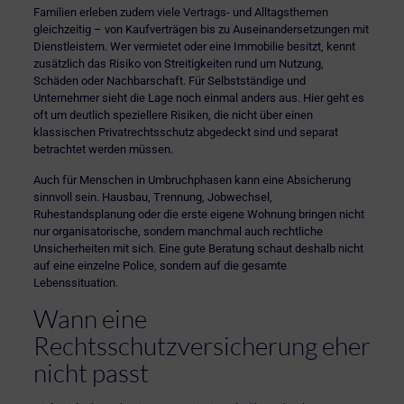
Familien erleben zudem viele Vertrags- und Alltagsthemen
gleichzeitig – von Kaufverträgen bis zu Auseinandersetzungen mit
Dienstleistern.
Wer vermietet
oder eine Immobilie besitzt, kennt
zusätzlich das Risiko von Streitigkeiten rund um Nutzung,
Schäden oder Nachbarschaft. Für Selbstständige und
Unternehmer sieht die Lage noch einmal anders aus. Hier geht es
oft um deutlich speziellere Risiken, die nicht über einen
klassischen Privatrechtsschutz abgedeckt sind und separat
betrachtet werden müssen.
Auch für Menschen in Umbruchphasen kann eine Absicherung
sinnvoll sein.
Hausbau
, Trennung, Jobwechsel,
Ruhestandsplanung oder die erste eigene Wohnung bringen nicht
nur organisatorische, sondern manchmal auch rechtliche
Unsicherheiten mit sich. Eine gute Beratung schaut deshalb nicht
auf eine einzelne Police, sondern auf die gesamte
Lebenssituation.
Wann eine
Rechtsschutzversicherung eher
nicht passt