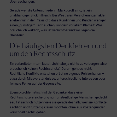
Überraschungen.
Gerade weil die Unterschiede im Markt groß sind, ist ein
unabhängiger Blick hilfreich. Bei Westfalen Versicherungsmakler
erleben wir in der Praxis oft, dass Kundinnen und Kunden weniger
einen „günstigen“ Tarif suchen, sondern vor allem Klarheit: Was
brauche ich wirklich, was ist verzichtbar und wo liegen die
Grenzen?
Die häufigsten Denkfehler rund
um den Rechtsschutz
Ein verbreiteter Irrtum lautet: „Ich habe ja nichts zu verbergen, also
brauche ich keinen Rechtsschutz.“ Darum geht es nicht.
Rechtliche Konflikte entstehen oft ohne eigenes Fehlverhalten –
etwa durch Missverständnisse, unterschiedliche Interessen oder
formale Fehler auf der Gegenseite.
Ebenso problematisch ist der Gedanke, dass eine
Rechtsschutzversicherung nur für streitlustige Menschen gedacht
sei. Tatsächlich nutzen viele sie gerade deshalb, weil sie Konflikte
sachlich und frühzeitig klären möchten, ohne aus Kostengründen
vorschnell nachzugeben.