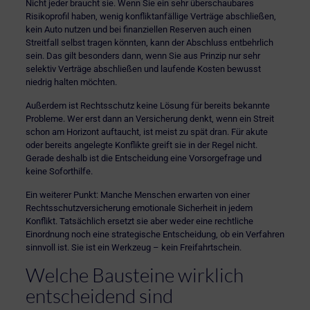
Nicht jeder braucht sie. Wenn Sie ein sehr überschaubares
Risikoprofil haben, wenig konfliktanfällige Verträge abschließen,
kein Auto nutzen und bei finanziellen Reserven auch einen
Streitfall selbst tragen könnten, kann der Abschluss entbehrlich
sein. Das gilt besonders dann, wenn Sie aus Prinzip nur sehr
selektiv Verträge abschließen und laufende Kosten bewusst
niedrig halten möchten.
Außerdem ist Rechtsschutz keine Lösung für bereits bekannte
Probleme. Wer erst dann an Versicherung denkt, wenn ein Streit
schon am Horizont auftaucht, ist meist zu spät dran. Für akute
oder bereits angelegte Konflikte greift sie in der Regel nicht.
Gerade deshalb ist die Entscheidung eine Vorsorgefrage und
keine Soforthilfe.
Ein weiterer Punkt: Manche Menschen erwarten von einer
Rechtsschutzversicherung emotionale Sicherheit in jedem
Konflikt. Tatsächlich ersetzt sie aber weder eine rechtliche
Einordnung noch eine strategische Entscheidung, ob ein Verfahren
sinnvoll ist. Sie ist ein Werkzeug – kein Freifahrtschein.
Welche Bausteine wirklich
entscheidend sind