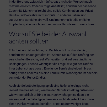
In der Beratung zeigt sich häufig, dass nicht der Wunsch nach
maximalem Schutz der richtige Ansatz ist, sondern der passende
Zuschnitt. Manchmal reicht eine solide Kombination aus Privat-,
Berufs- und Verkehrsrechtsschutz. In anderen Fällen sind
zusätzliche Bereiche sinnvoll. Und manchmal ist die ehrliche
Empfehlung eben auch, auf bestimmte Bausteine zu verzichten.
Worauf Sie bei der Auswahl
achten sollten
Entscheidend ist nicht nur, ob Rechtsschutz vorhanden ist,
sondern wie er ausgestaltet ist. Achten Sie auf den Umfang der
versicherten Bereiche, auf Wartezeiten und auf verständliche
Bedingungen. Ebenso wichtig ist die Frage, wie gut der Tarif zu
Ihrer Lebensphase passt. Eine junge
Berufseinsteigerin
braucht
häufig etwas anderes als eine Familie mit Wohneigentum oder ein
vermietender Ruheständler.
Auch die Selbstbeteiligung spielt eine Rolle, allerdings nicht
isoliert. Sie beeinflusst, wie Sie den Schutz im Alltag nutzen und
wie wirtschaftlich er für Sie ist. Noch wichtiger ist, dass Sie
wissen, welche Fälle typischerweise nicht abgedeckt sind. Wer
diese Punkte vorab sauber klärt, erlebt später weniger böse