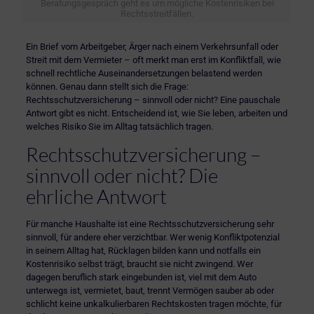
Beratungsgespräch geht es um mögliche Kostenrisiken bei
Rechtsstreitfällen.
Ein Brief vom Arbeitgeber, Ärger nach einem Verkehrsunfall oder
Streit mit dem Vermieter – oft merkt man erst im Konfliktfall, wie
schnell rechtliche Auseinandersetzungen belastend werden
können. Genau dann stellt sich die Frage:
Rechtsschutzversicherung – sinnvoll oder nicht? Eine pauschale
Antwort gibt es nicht. Entscheidend ist, wie Sie leben, arbeiten und
welches Risiko Sie im Alltag tatsächlich tragen.
Rechtsschutzversicherung –
sinnvoll oder nicht? Die
ehrliche Antwort
Für manche Haushalte ist eine
Rechtsschutzversicherung
sehr
sinnvoll, für andere eher verzichtbar. Wer wenig Konfliktpotenzial
in seinem Alltag hat, Rücklagen bilden kann und notfalls ein
Kostenrisiko selbst trägt, braucht sie nicht zwingend. Wer
dagegen beruflich stark eingebunden ist, viel mit dem Auto
unterwegs ist, vermietet, baut, trennt Vermögen sauber ab oder
schlicht keine unkalkulierbaren Rechtskosten tragen möchte, für