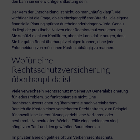
den kann sie eine wichtige Entlastung sein.
Der Kern der Entscheidung ist nicht, ob man „häufig klagt“. Viel
wichtiger ist die Frage, ob ein einziger größerer Streitfall die eigene
finanzielle Planung spürbar durcheinanderbringen würde. Genau
da liegt der praktische Nutzen einer Rechtsschutzversicherung.
Sie schützt nicht vor Konflikten, aber sie kann dafür sorgen, dass
Sie Ihr gutes Recht überhaupt verfolgen können, ohne jede
Entscheidung von möglichen Kosten abhängig zu machen.
Wofür eine
Rechtsschutzversicherung
überhaupt da ist
Viele verwechseln Rechtsschutz mit einer Art Generalabsicherung
für jedes Problem. So funktioniert sie nicht. Eine
Rechtsschutzversicherung übernimmt je nach vereinbartem
Bereich die Kosten eines versicherten Rechtsstreits, zum Beispiel
für anwaltliche Unterstützung, gerichtliche Verfahren oder
bestimmte Nebenkosten. Welche Fälle eingeschlossen sind,
hängt vom Tarif und den gewählten Bausteinen ab.
Im privaten Bereich geht es oft um Verkehrsrechtsschutz,