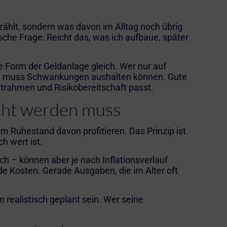
zählt, sondern was davon im Alltag noch übrig
ische Frage: Reicht das, was ich aufbaue, später
ede Form der Geldanlage gleich. Wer nur auf
tzt, muss Schwankungen aushalten können. Gute
itrahmen und Risikobereitschaft passt.
acht werden muss
m Ruhestand davon profitieren. Das Prinzip ist
ch wert ist.
ch – können aber je nach Inflationsverlauf
nde Kosten. Gerade Ausgaben, die im Alter oft
n realistisch geplant sein. Wer seine