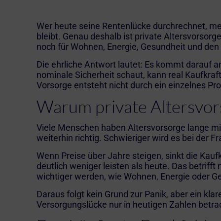
Wer heute seine Rentenlücke durchrechnet, mer
bleibt. Genau deshalb ist private Altersvorsorg
noch für Wohnen, Energie, Gesundheit und de
Die ehrliche Antwort lautet: Es kommt darauf an,
nominale Sicherheit schaut, kann real Kaufkra
Vorsorge entsteht nicht durch ein einzelnes Pr
Warum private Altersvor
Viele Menschen haben
Altersvorsorge
lange mi
weiterhin richtig. Schwieriger wird es bei der Fr
Wenn Preise über Jahre steigen, sinkt die Kaufk
deutlich weniger leisten als heute. Das betriff
wichtiger werden, wie Wohnen, Energie oder Ge
Daraus folgt kein Grund zur Panik, aber ein klar
Versorgungslücke nur in heutigen Zahlen betrac