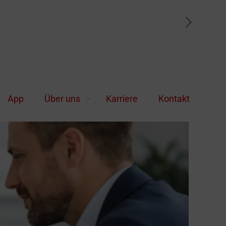
App
Über uns
Karriere
Kontakt