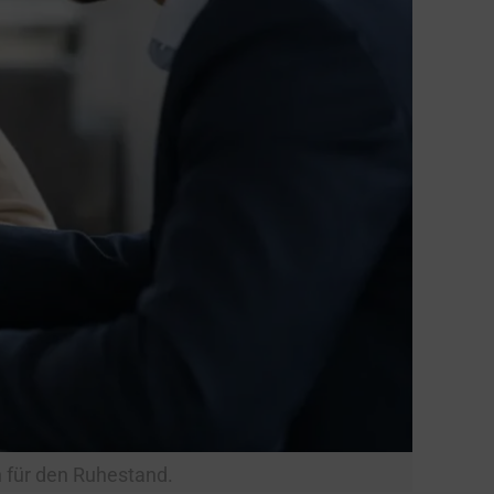
n für den Ruhestand.