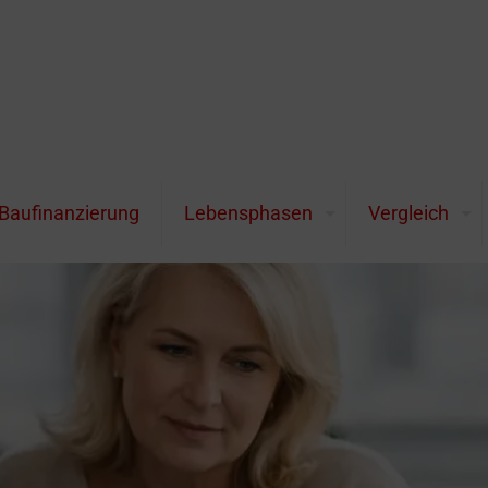
otz Inflation planen
Baufinanzierung
Lebensphasen
Vergleich