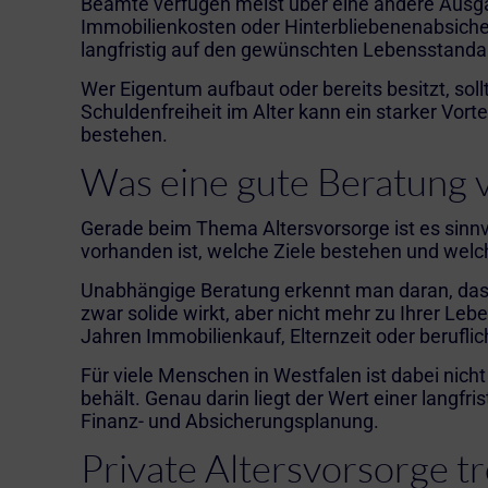
Beamte verfügen meist über eine andere Ausgan
Immobilienkosten oder Hinterbliebenenabsiche
langfristig auf den gewünschten Lebensstandar
Wer Eigentum aufbaut oder bereits besitzt, so
Schuldenfreiheit im Alter kann ein starker Vo
bestehen.
Was eine gute Beratung 
Gerade beim Thema Altersvorsorge ist es sinnvol
vorhanden ist, welche Ziele bestehen und welche
Unabhängige Beratung erkennt man daran, das
zwar solide wirkt, aber nicht mehr zu Ihrer Leb
Jahren Immobilienkauf, Elternzeit oder berufl
Für viele Menschen in Westfalen ist dabei nicht
behält. Genau darin liegt der Wert einer langfr
Finanz- und Absicherungsplanung.
Private Altersvorsorge tr