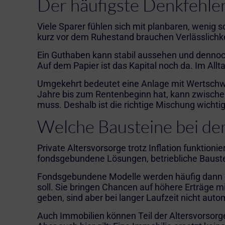
Der häufigste Denkfehler
Viele Sparer fühlen sich mit planbaren, wenig
kurz vor dem Ruhestand brauchen Verlässlichke
Ein Guthaben kann stabil aussehen und dennoch s
Auf dem Papier ist das Kapital noch da. Im Allta
Umgekehrt bedeutet eine Anlage mit Wertschwan
Jahre bis zum Rentenbeginn hat, kann zwischen
muss. Deshalb ist die richtige Mischung wichtig
Welche Bausteine bei der
Private Altersvorsorge trotz Inflation funktio
fondsgebundene Lösungen, betriebliche Baustei
Fondsgebundene Modelle werden häufig dann in
soll. Sie bringen Chancen auf höhere Erträge 
geben, sind aber bei langer Laufzeit nicht autom
Auch Immobilien können Teil der Altersvorsorg