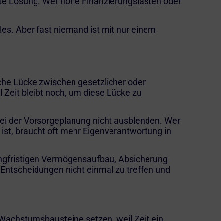
beste Lösung. Wer hohe Finanzierungslasten oder
les. Aber fast niemand ist mit nur einem
iche Lücke zwischen gesetzlicher oder
Zeit bleibt noch, um diese Lücke zu
bei der Vorsorgeplanung nicht ausblenden. Wer
ig ist, braucht oft mehr Eigenverantwortung in
langfristigen Vermögensaufbau, Absicherung
, Entscheidungen nicht einmal zu treffen und
e Wachstumsbausteine setzen, weil Zeit ein