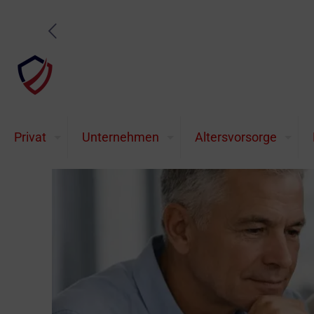
Private Altersvorsorge tr
Privat
Unternehmen
Altersvorsorge