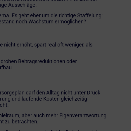
tige Ausschläge.
hema. Es geht eher um die richtige Staffelung:
 Ruhestand noch Wachstum ermöglichen?
 nicht erhöht, spart real oft weniger, als
st drohen Beitragsreduktionen oder
ufbau.
orsorgeplan darf den Alltag nicht unter Druck
erung und laufende Kosten gleichzeitig
eht.
spielraum, aber auch mehr Eigenverantwortung.
nt zu betrachten.