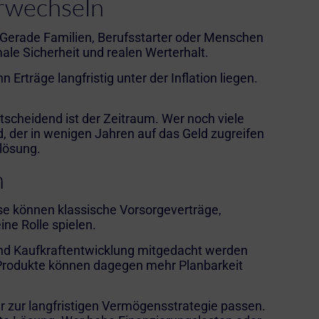
erwechseln
 Gerade Familien,
Berufsstarter
oder Menschen
ale Sicherheit und realen Werterhalt.
rträge langfristig unter der Inflation liegen.
scheidend ist der Zeitraum. Wer noch viele
 der in wenigen Jahren auf das Geld zugreifen
llösung.
n
ase können klassische Vorsorgeverträge,
ne Rolle spielen.
und Kaufkraftentwicklung mitgedacht werden
e Produkte können dagegen mehr Planbarkeit
r zur langfristigen Vermögensstrategie passen.