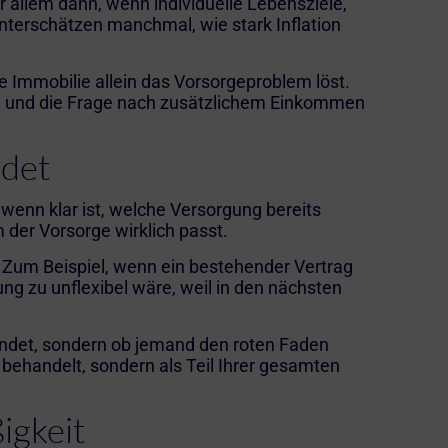
allem dann, wenn individuelle Lebensziele,
nterschätzen manchmal, wie stark Inflation
e Immobilie allein das Vorsorgeproblem löst.
ung und die Frage nach zusätzlichem Einkommen
idet
 wenn klar ist, welche Versorgung bereits
 der Vorsorge wirklich passt.
um Beispiel, wenn ein bestehender Vertrag
ung zu unflexibel wäre, weil in den nächsten
tfindet, sondern ob jemand den roten Faden
s behandelt, sondern als Teil Ihrer gesamten
igkeit