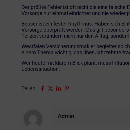
Der größte Fehler ist oft nicht die eine falsch
Vorsorge nur einmal einrichtet und nie wieder 
Besser ist ein fester Rhythmus. Haben sich Ei
Vorsorge überprüft werden. Das gilt besonders
Teilzeit verändern nicht nur den Alltag, sonder
Westfalen
Versicherungsmakler
begleitet solc
einem Thema wichtig, das über Jahrzehnte trag
Wer heute mit klarem Blick plant, muss Inflati
Lebenssituation.
Teilen
Admin