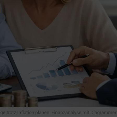
rge trotz Inflation planen: Finanzanalyse mit Diagramme