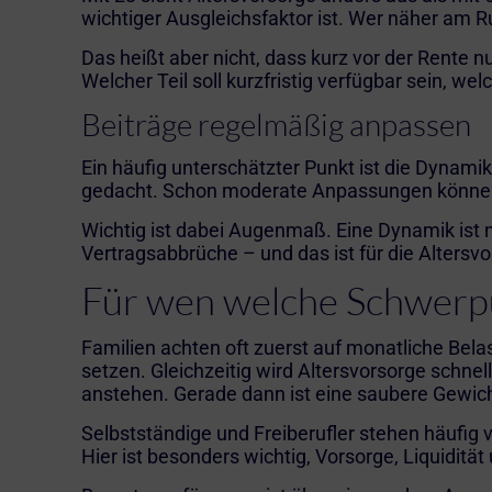
wichtiger Ausgleichsfaktor ist. Wer näher am R
Das heißt aber nicht, dass kurz vor der Rente nu
Welcher Teil soll kurzfristig verfügbar sein, 
Beiträge regelmäßig anpassen
Ein häufig unterschätzter Punkt ist die Dynamik.
gedacht. Schon moderate Anpassungen können h
Wichtig ist dabei Augenmaß. Eine Dynamik ist nu
Vertragsabbrüche – und das ist für die Altersvo
Für wen welche Schwerpu
Familien achten oft zuerst auf monatliche Belast
setzen. Gleichzeitig wird Altersvorsorge schne
anstehen. Gerade dann ist eine saubere Gewich
Selbstständige und Freiberufler stehen häufig
Hier ist besonders wichtig, Vorsorge, Liquidit