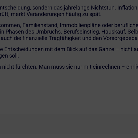
e Entscheidung, sondern das jahrelange Nichtstun. Inflati
prüft, merkt Veränderungen häufig zu spät.
nkommen, Familienstand, Immobilienpläne oder berufliche 
 in Phasen des Umbruchs. Berufseinstieg, Hauskauf, Selb
n auch die finanzielle Tragfähigkeit und den Vorsorgebeda
he Entscheidungen mit dem Blick auf das Ganze – nicht au
en soll.
on nicht fürchten. Man muss sie nur mit einrechnen – ehr