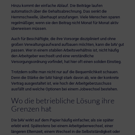
Hinzu kommt der einfache Ablauf. Die Beiträge laufen
automatisch über die Gehaltsabrechnung. Das senkt die
Hemmschwelle, überhaupt anzufangen. Viele Menschen sparen
regelmäßiger, wenn sie den Beitrag nicht Monat für Monat aktiv
überweisen müssen.
Auch für Beschäftigte, die ihre Vorsorge diszipliniert und ohne
großen Verwaltungsaufwand aufbauen möchten, kann die bAV gut
passen. Wer in einem stabilen Arbeitsverhältnis ist, nicht häufig
den Arbeitgeber wechselt und eine verständliche
Versorgungsordnung vorfindet, hat hier oft einen soliden Einstieg.
Trotzdem sollte man nicht nur auf die Bequemlichkeit schauen.
Denn die Stärke der bAV hängt stark davon ab, wie der konkrete
Vertrag ausgestaltet ist, wie hoch der Arbeitgeberzuschuss
ausfällt und welche Optionen bei einem Jobwechsel bestehen.
Wo die betriebliche Lösung ihre
Grenzen hat
Die bAV wirkt auf dem Papier häufig einfacher, als sie später
erlebt wird. Spätestens bei einem Arbeitgeberwechsel, einer
längeren Elternzeit, einem Wechsel in die Selbstständigkeit oder