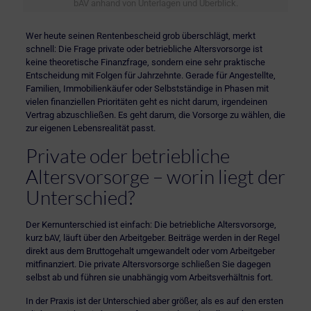
bAV anhand von Unterlagen und Überblick.
Wer heute seinen Rentenbescheid grob überschlägt, merkt
schnell: Die Frage private oder betriebliche Altersvorsorge ist
keine theoretische Finanzfrage, sondern eine sehr praktische
Entscheidung mit Folgen für Jahrzehnte. Gerade für Angestellte,
Familien, Immobilienkäufer oder Selbstständige in Phasen mit
vielen finanziellen Prioritäten geht es nicht darum, irgendeinen
Vertrag abzuschließen. Es geht darum, die Vorsorge zu wählen, die
zur eigenen Lebensrealität passt.
Private oder betriebliche
Altersvorsorge – worin liegt der
Unterschied?
Der Kernunterschied ist einfach: Die betriebliche Altersvorsorge,
kurz bAV, läuft über den Arbeitgeber. Beiträge werden in der Regel
direkt aus dem Bruttogehalt umgewandelt oder vom Arbeitgeber
mitfinanziert. Die private Altersvorsorge schließen Sie dagegen
selbst ab und führen sie unabhängig vom Arbeitsverhältnis fort.
In der Praxis ist der Unterschied aber größer, als es auf den ersten