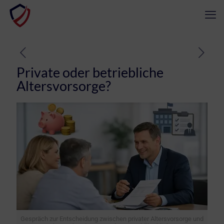
Private oder betriebliche
Altersvorsorge?
Gespräch zur Entscheidung zwischen privater Altersvorsorge und