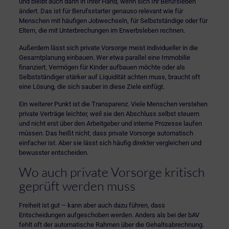
und bleibt auch dann in Ihrer Hand, wenn sich Ihr Berufsleben
ändert. Das ist für Berufsstarter genauso relevant wie für
Menschen mit häufigen Jobwechseln, für Selbstständige oder für
Eltern, die mit Unterbrechungen im Erwerbsleben rechnen.
Außerdem lässt sich private Vorsorge meist individueller in die
Gesamtplanung einbauen. Wer etwa parallel eine
Immobilie
finanziert
, Vermögen für Kinder aufbauen möchte oder als
Selbstständiger stärker auf Liquidität achten muss, braucht oft
eine Lösung, die sich sauber in diese Ziele einfügt.
Ein weiterer Punkt ist die Transparenz. Viele Menschen verstehen
private Verträge leichter, weil sie den Abschluss selbst steuern
und nicht erst über den Arbeitgeber und interne Prozesse laufen
müssen. Das heißt nicht, dass private Vorsorge automatisch
einfacher ist. Aber sie lässt sich häufig direkter vergleichen und
bewusster entscheiden.
Wo auch private Vorsorge kritisch
geprüft werden muss
Freiheit ist gut – kann aber auch dazu führen, dass
Entscheidungen aufgeschoben werden. Anders als bei der bAV
fehlt oft der automatische Rahmen über die Gehaltsabrechnung.