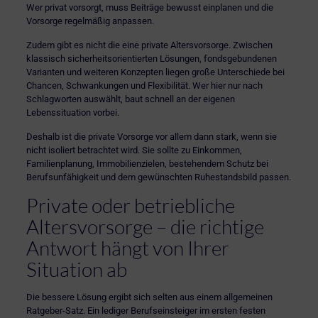
Wer privat vorsorgt, muss Beiträge bewusst einplanen und die
Vorsorge regelmäßig anpassen.
Zudem gibt es nicht die eine private Altersvorsorge. Zwischen
klassisch sicherheitsorientierten Lösungen, fondsgebundenen
Varianten und weiteren Konzepten liegen große Unterschiede bei
Chancen, Schwankungen und Flexibilität. Wer hier nur nach
Schlagworten auswählt, baut schnell an der eigenen
Lebenssituation vorbei.
Deshalb ist die
private Vorsorge
vor allem dann stark, wenn sie
nicht isoliert betrachtet wird. Sie sollte zu Einkommen,
Familienplanung, Immobilienzielen, bestehendem Schutz bei
Berufsunfähigkeit und dem gewünschten Ruhestandsbild passen.
Private oder betriebliche
Altersvorsorge – die richtige
Antwort hängt von Ihrer
Situation ab
Die bessere Lösung ergibt sich selten aus einem allgemeinen
Ratgeber-Satz. Ein lediger Berufseinsteiger im ersten festen