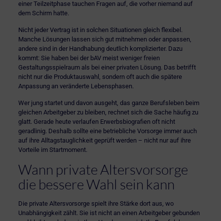
einer Teilzeitphase tauchen Fragen auf, die vorher niemand auf
dem Schirm hatte.
Nicht jeder Vertrag ist in solchen Situationen gleich flexibel.
Manche Lösungen lassen sich gut mitnehmen oder anpassen,
andere sind in der Handhabung deutlich komplizierter. Dazu
kommt: Sie haben bei der bAV meist weniger freien
Gestaltungsspielraum als bei einer privaten Lösung. Das betrifft
nicht nur die Produktauswahl, sondern oft auch die spätere
Anpassung an veränderte Lebensphasen.
Wer jung startet und davon ausgeht, das ganze Berufsleben beim
gleichen Arbeitgeber zu bleiben, rechnet sich die Sache häufig zu
glatt. Gerade heute verlaufen Erwerbsbiografien oft nicht
geradlinig. Deshalb sollte eine betriebliche Vorsorge immer auch
auf ihre Alltagstauglichkeit geprüft werden – nicht nur auf ihre
Vorteile im Startmoment.
Wann private Altersvorsorge
die bessere Wahl sein kann
Die private Altersvorsorge spielt ihre Stärke dort aus, wo
Unabhängigkeit zählt. Sie ist nicht an einen Arbeitgeber gebunden