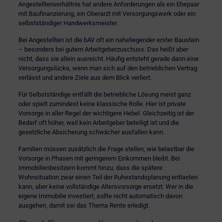
Angestelltenverhältnis hat andere Anforderungen als ein Ehepaar
mit Baufinanzierung, ein
Oberarzt mit Versorgungswerk
oder ein
selbstständiger Handwerksmeister.
Bei Angestellten ist die bAV oft ein naheliegender erster Baustein
– besonders bei gutem Arbeitgeberzuschuss. Das heißt aber
nicht, dass sie allein ausreicht. Häufig entsteht gerade dann eine
Versorgungslücke, wenn man sich auf den betrieblichen Vertrag
verlässt und andere Ziele aus dem Blick verliert.
Für Selbstständige entfällt die betriebliche Lösung meist ganz
oder spielt zumindest keine klassische Rolle. Hier ist private
Vorsorge in aller Regel der wichtigere Hebel. Gleichzeitig ist der
Bedarf oft höher, weil kein Arbeitgeber beteiligt ist und die
gesetzliche Absicherung schwächer ausfallen kann.
Familien müssen zusätzlich die Frage stellen, wie belastbar die
Vorsorge in Phasen mit geringerem Einkommen bleibt. Bei
Immobilienbesitzern kommt hinzu, dass die spätere
Wohnsituation zwar einen Teil der Ruhestandsplanung entlasten
kann, aber keine vollständige Altersvorsorge ersetzt. Wer in die
eigene Immobilie investiert, sollte nicht automatisch davon
ausgehen, damit sei das Thema Rente erledigt.