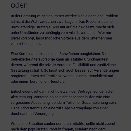
oder
In der Beratung zeigt sich immer wieder: Das eigentliche Problem
ist nicht die Wahl zwischen zwei Lagern. Das Problem ist eine
unvollständige Strategie. Wer nur auf die bAV setzt, macht sich
unter Umständen zu abhängig vom Arbeitsverhältnis. Wer nur
privat vorsorgt, lässt mögliche Vorteile aus dem Unternehmen
vielleicht ungenutzt.
Eine Kombination kann diese Schwächen ausgleichen. Die
betriebliche Altersvorsorge kann als stabiler Grundbaustein
dienen, während die private Vorsorge Flexibilität und zusätzliche
Gestaltung schafft. So lässt sich auch besser auf Veränderungen
reagieren – etwa bei Familienzuwachs, einem Immobilienkauf
oder einem beruflichen Neustart.
Entscheidend ist dann nicht die Zahl der Verträge, sondern die
Abstimmung. Vorsorge sollte nicht nebenher laufen wie eine
vergessene Abbuchung, sondern Teil einer Gesamtplanung sein.
Genau dort trennt sich eine zufällige Vertragslage von einer
durchdachten Versorgung.
Wer seine Situation sauber sortieren möchte, sollte nicht zuerst
nach dem populärsten Produkt fragen, sondern nach dem