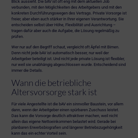
Blick aussieht. Die bAV ist oft eng mit dem aktuellen Job
verbunden, mit den Möglichkeiten des Arbeitgebers und mit den
konkreten Durchführungswegen des Vertrags. Private Vorsorge ist
freier, aber eben auch stärker in Ihrer eigenen Verantwortung. Sie
entscheiden selbst über Höhe, Flexibilität und Ausrichtung –
tragen dafür aber auch die Aufgabe, die Lösung regelmäßig zu
prüfen.
Wer nur auf den Begriff schaut, vergleicht oft Äpfel mit Birnen.
Denn nicht jede bAV ist automatisch besser, nur weil der
Arbeitgeber beteiligt ist. Und nicht jede private Lösung ist flexibler,
nur weil sie unabhängig abgeschlossen wurde. Entscheidend sind
immer die Details.
Wann die betriebliche
Altersvorsorge stark ist
Für viele Angestellte ist die bAV ein sinnvoller Baustein, vor allem
dann, wenn der Arbeitgeber einen spürbaren Zuschuss leistet.
Das kann die Vorsorge deutlich attraktiver machen, weil nicht
allein das eigene Nettoeinkommen belastet wird. Gerade bei
planbaren Erwerbsbiografien und längerer Betriebszugehörigkeit
kann das ein echter Vorteil sein.