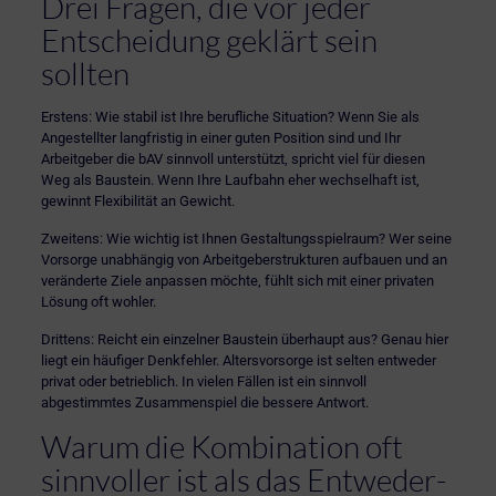
Drei Fragen, die vor jeder
Entscheidung geklärt sein
sollten
Erstens: Wie stabil ist Ihre berufliche Situation? Wenn Sie als
Angestellter langfristig in einer guten Position sind und Ihr
Arbeitgeber die bAV sinnvoll unterstützt, spricht viel für diesen
Weg als Baustein. Wenn Ihre Laufbahn eher wechselhaft ist,
gewinnt Flexibilität an Gewicht.
Zweitens: Wie wichtig ist Ihnen Gestaltungsspielraum? Wer seine
Vorsorge unabhängig von Arbeitgeberstrukturen aufbauen und an
veränderte Ziele anpassen möchte, fühlt sich mit einer privaten
Lösung oft wohler.
Drittens: Reicht ein einzelner Baustein überhaupt aus? Genau hier
liegt ein häufiger Denkfehler. Altersvorsorge ist selten entweder
privat oder betrieblich. In vielen Fällen ist ein sinnvoll
abgestimmtes Zusammenspiel die bessere Antwort.
Warum die Kombination oft
sinnvoller ist als das Entweder-