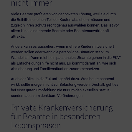
nicht immer
Viele Beamte profitieren von der privaten Lösung, weil sie durch
die Beihilfe nur einen Teil der Kosten absichern müssen und
zugleich ihren Schutz recht genau auswählen können. Das ist vor
allem für alleinstehende Beamte oder Beamtenanwärter oft
attraktiv.
Anders kann es aussehen, wenn mehrere Kinder mitversichert
werden sollen oder wenn die persönliche Situation stark im
Wandel ist. Dann reicht ein pauschales „Beamte gehen in die PKV“
als Entscheidungshilfe nicht aus. Es kommt darauf an, wie sich
Absicherung und Familiensituation zusammensetzen.
Auch der Blick in die Zukunft gehört dazu. Was heute passend
wirkt, sollte morgen nicht zur Belastung werden. Deshalb geht es
bei einer guten Empfehlung nie nur um den aktuellen Status,
sondern auch um denkbare Veränderungen.
Private Krankenversicherung
für Beamte in besonderen
Lebensphasen