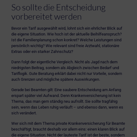
So sollte die Entscheidung
vorbereitet werden
Bevor ein Tarif ausgewählt wird, lohnt sich ein ehrlicher Blick auf
die eigene Situation. Wie hoch ist der aktuelle Beihilfeanspruch?
Ist die Familienplanung schon konkret? Welche Leistungen sind
persönlich wichtig? Wie relevant sind freie Arztwahl, stationäre
Extras oder ein starker Zahnschutz?
Dann folgt der eigentliche Vergleich. Nicht als Jagd nach dem
niedrigsten Beitrag, sondern als Abgleich zwischen Bedarf und
Tariflogik. Gute Beratung erklärt dabei nicht nur Vorteile, sondern
auch Grenzen und mögliche spätere Auswirkungen.
Gerade bei Beamten gilt: Eine saubere Entscheidung am Anfang
erspart später viel Aufwand. Denn Krankenversicherung ist kein
Thema, das man gern ständig neu aufrollt. Sie sollte tragfähig
sein, wenn das Leben ruhig verläuft – und ebenso dann, wenn es
sich verändert.
Wer sich mit dem Thema private Krankenversicherung für Beamte
beschäftigt, braucht deshalb vor allem eins: einen klaren Blick auf
die eigene Situation. Nicht der lauteste Tarif ist der beste, sondern