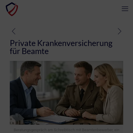
Private Krankenversicherung
für Beamte
Beratungsgespräch am Schreibtisch mit Beamtenbewerber, ein