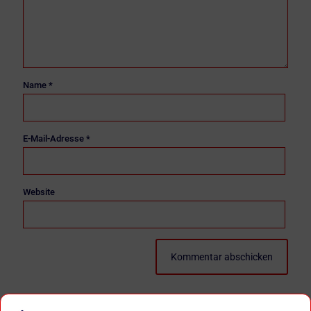
Name
*
E-Mail-Adresse
*
Website
Diese Website verwendet Akismet, um Spam zu reduzieren.