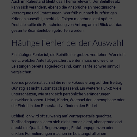
Auch im Ruhestand bleibt das Thema relevant. Der Beihilfesatz
kann sich verändern, ebenso die Ansprüche an medizinische
Versorgung und Erstattungen. Wer früh nur nach kurzfristigen
Kriterien auswählt, merkt die Folgen manchmal erst später.
Deshalb sollte die Entscheidung von Anfang an mit Blick auf das
gesamte Beamtenleben getroffen werden.
Häufige Fehler bei der Auswahl
Ein häufiger Fehler ist, die Beihilfe nur grob zu verstehen. Wer nicht
weiß, welcher Anteil abgesichert werden muss und welche
Leistungen bereits abgedeckt sind, kann Tarife schwer sinnvoll
vergleichen.
Ebenso problematisch ist die reine Fokussierung auf den Beitrag.
Günstig ist nicht automatisch passend. Ein weiterer Punkt: Viele
unterschätzen, wie stark sich persönliche Veränderungen
auswirken können. Heirat, Kinder, Wechsel der Lebensphase oder
der Eintritt in den Ruhestand verändern den Bedarf.
Schließlich wird oft zu wenig auf Vertragsdetails geachtet.
Tarifbedingungen lesen sich nicht immer leicht, aber gerade dort
steckt die Qualität. Begrenzungen, Erstattungsgrenzen oder
unklare Formulierungen machen im Leistungsfall einen