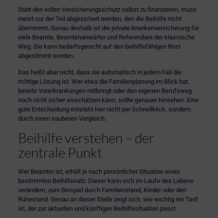
Statt den vollen Versicherungsschutz selbst zu finanzieren, muss
meist nur der Teil abgesichert werden, den die Beihilfe nicht
übernimmt. Genau deshalb ist die private Krankenversicherung für
viele Beamte, Beamtenanwärter und Referendare der klassische
Weg. Sie kann bedarfsgerecht auf den beihilfefähigen Rest
abgestimmt werden.
Das heißt aber nicht, dass sie automatisch in jedem Fall die
richtige Lösung ist. Wer etwa die Familienplanung im Blick hat,
bereits Vorerkrankungen mitbringt oder den eigenen Berufsweg
noch nicht sicher einschätzen kann, sollte genauer hinsehen. Eine
gute Entscheidung entsteht hier nicht per Schnellklick, sondern
durch einen sauberen Vergleich.
Beihilfe verstehen – der
zentrale Punkt
Wer Beamter ist, erhält je nach persönlicher Situation einen
bestimmten Beihilfesatz. Dieser kann sich im Laufe des Lebens
verändern, zum Beispiel durch Familienstand, Kinder oder den
Ruhestand. Genau an dieser Stelle zeigt sich, wie wichtig ein Tarif
ist, der zur aktuellen und künftigen Beihilfesituation passt.