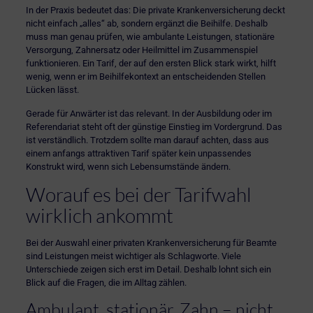
In der Praxis bedeutet das: Die private Krankenversicherung deckt
nicht einfach „alles“ ab, sondern ergänzt die Beihilfe. Deshalb
muss man genau prüfen, wie ambulante Leistungen, stationäre
Versorgung, Zahnersatz oder Heilmittel im Zusammenspiel
funktionieren. Ein Tarif, der auf den ersten Blick stark wirkt, hilft
wenig, wenn er im Beihilfekontext an entscheidenden Stellen
Lücken lässt.
Gerade für Anwärter ist das relevant. In der Ausbildung oder im
Referendariat steht oft der günstige Einstieg im Vordergrund. Das
ist verständlich. Trotzdem sollte man darauf achten, dass aus
einem anfangs attraktiven Tarif später kein unpassendes
Konstrukt wird, wenn sich Lebensumstände ändern.
Worauf es bei der Tarifwahl
wirklich ankommt
Bei der Auswahl einer privaten Krankenversicherung für Beamte
sind Leistungen meist wichtiger als Schlagworte. Viele
Unterschiede zeigen sich erst im Detail. Deshalb lohnt sich ein
Blick auf die Fragen, die im Alltag zählen.
Ambulant, stationär, Zahn – nicht