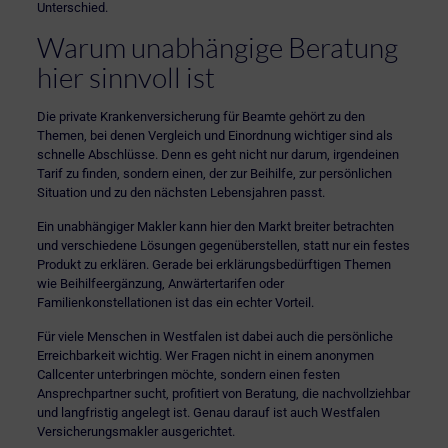
Unterschied.
Warum unabhängige Beratung
hier sinnvoll ist
Die private Krankenversicherung für Beamte gehört zu den
Themen, bei denen Vergleich und Einordnung wichtiger sind als
schnelle Abschlüsse. Denn es geht nicht nur darum, irgendeinen
Tarif zu finden, sondern einen, der zur Beihilfe, zur persönlichen
Situation und zu den nächsten Lebensjahren passt.
Ein
unabhängiger Makler
kann hier den Markt breiter betrachten
und verschiedene Lösungen gegenüberstellen, statt nur ein festes
Produkt zu erklären. Gerade bei erklärungsbedürftigen Themen
wie Beihilfeergänzung, Anwärtertarifen oder
Familienkonstellationen ist das ein echter Vorteil.
Für viele Menschen in Westfalen ist dabei auch die persönliche
Erreichbarkeit wichtig. Wer Fragen nicht in einem anonymen
Callcenter unterbringen möchte, sondern einen festen
Ansprechpartner sucht, profitiert von Beratung, die nachvollziehbar
und langfristig angelegt ist. Genau darauf ist auch Westfalen
Versicherungsmakler ausgerichtet.