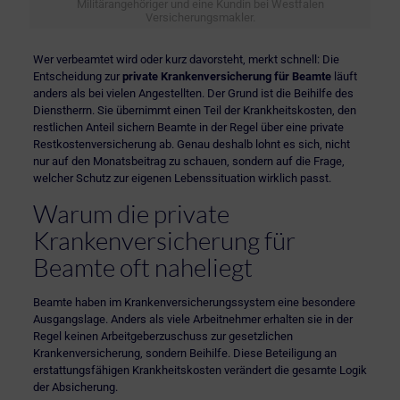
Militärangehöriger und eine Kundin bei Westfalen
Versicherungsmakler.
Wer verbeamtet wird oder kurz davorsteht, merkt schnell: Die
Entscheidung zur
private Krankenversicherung für Beamte
läuft
anders als bei vielen Angestellten. Der Grund ist die Beihilfe des
Dienstherrn. Sie übernimmt einen Teil der Krankheitskosten, den
restlichen Anteil sichern Beamte in der Regel über eine private
Restkostenversicherung ab. Genau deshalb lohnt es sich, nicht
nur auf den Monatsbeitrag zu schauen, sondern auf die Frage,
welcher Schutz zur eigenen Lebenssituation wirklich passt.
Warum die private
Krankenversicherung für
Beamte oft naheliegt
Beamte haben im Krankenversicherungssystem eine besondere
Ausgangslage. Anders als viele Arbeitnehmer erhalten sie in der
Regel keinen Arbeitgeberzuschuss zur gesetzlichen
Krankenversicherung, sondern Beihilfe. Diese Beteiligung an
erstattungsfähigen Krankheitskosten verändert die gesamte Logik
der Absicherung.