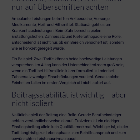
nur auf Überschriften achten
Ambulante Leistungen betreffen Arztbesuche, Vorsorge,
Medikamente, Heil- und Hilfsmittel. Stationär geht es um
Krankenhausleistungen. Beim Zahnbereich spielen
Erstattungshöhen,
Zahnersatz
und Kieferorthopädie eine Rolle.
Entscheidend ist nicht nur, ob ein Bereich versichert ist, sondern
wie er konkret geregelt wurde.
Ein Beispiel: Zwei Tarife können beide hochwertige Leistungen
versprechen. Im Alltag kann der Unterschied trotzdem groß sein,
wenn ein Tarif bei Hilfsmitteln klarer formuliert ist oder bei
Zahnersatz weniger Einschränkungen vorsieht. Genau solche
Feinheiten fallen im ersten Vergleich oft nicht sofort auf.
Beitragsstabilität ist wichtig – aber
nicht isoliert
Natürlich spielt der Beitrag eine Rolle. Gerade Berufseinsteiger
achten verständlicherweise darauf. Trotzdem ist ein niedriger
Einstiegsbeitrag allein kein Qualitätsmerkmal. Wichtiger ist, ob der
Tarif langfristig zur Lebensphase, zum Beihilfeanspruch und zum
gewünschten Leistungsniveau passt.