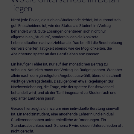
liegen
Nicht jede Police, die sich an Studierende richtet, ist automatisch
gut. Entscheidend ist, wie der Status als Student im Vertrag
behandelt wird. Gute Lösungen orientieren sich nicht nur
allgemein an „Studium“, sondern bilden die konkrete
Lebenssituation nachvollziehbar ab. Das betrifft die Beschreibung
der versicherten Tätigkeit ebenso wie die Möglichkeiten, die
Absicherung später an das Berufsleben anzupassen.
Ein häufiger Fehler ist, nur auf den monatlichen Beitrag zu
schauen. Natürlich muss der Vertrag ins Budget passen. Wer aber
allein nach dem günstigsten Angebot auswählt, übersieht schnell
wichtige Vertragsdetails. Dazu gehören etwa Regelungen zur
Nachversicherung, die Frage, wie der spätere Berufswechsel
behandelt wird, und ob der Tarif insgesamt zu Studienfach und
geplanter Laufbahn passt.
Gerade hier zeigt sich, warum eine
individuelle Beratung
sinnvoll
ist. Ein Medizinstudent, eine angehende Lehrerin und ein dual
Studierender haben unterschiedliche Anforderungen. Ein
Standardabschluss nach Schema F wird diesen Unterschieden oft
nicht gerecht.