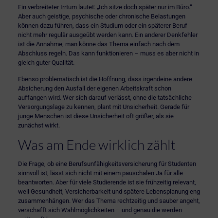
Ein verbreiteter Irrtum lautet: „Ich sitze doch später nur im Büro.“
Aber auch geistige, psychische oder chronische Belastungen
können dazu führen, dass ein Studium oder ein späterer Beruf
nicht mehr regulär ausgeübt werden kann. Ein anderer Denkfehler
ist die Annahme, man könne das Thema einfach nach dem
Abschluss regeln. Das kann funktionieren – muss es aber nicht in
gleich guter Qualität.
Ebenso problematisch ist die Hoffnung, dass irgendeine andere
Absicherung den Ausfall der eigenen Arbeitskraft schon
auffangen wird. Wer sich darauf verlässt, ohne die tatsächliche
Versorgungslage zu kennen, plant mit Unsicherheit. Gerade für
junge Menschen ist diese Unsicherheit oft größer, als sie
zunächst wirkt.
Was am Ende wirklich zählt
Die Frage, ob eine Berufsunfähigkeitsversicherung für Studenten
sinnvoll ist, lässt sich nicht mit einem pauschalen Ja für alle
beantworten. Aber für viele Studierende ist sie frühzeitig relevant,
weil Gesundheit, Versicherbarkeit und spätere Lebensplanung eng
zusammenhängen. Wer das Thema rechtzeitig und sauber angeht,
verschafft sich Wahlmöglichkeiten – und genau die werden