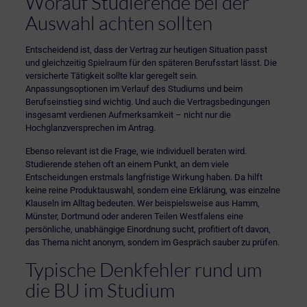
Worauf Studierende bei der
Auswahl achten sollten
Entscheidend ist, dass der Vertrag zur heutigen Situation passt
und gleichzeitig Spielraum für den späteren Berufsstart lässt. Die
versicherte Tätigkeit sollte klar geregelt sein.
Anpassungsoptionen im Verlauf des Studiums und beim
Berufseinstieg sind wichtig. Und auch die Vertragsbedingungen
insgesamt verdienen Aufmerksamkeit – nicht nur die
Hochglanzversprechen im Antrag.
Ebenso relevant ist die Frage, wie individuell beraten wird.
Studierende stehen oft an einem Punkt, an dem viele
Entscheidungen erstmals langfristige Wirkung haben. Da hilft
keine reine Produktauswahl, sondern eine Erklärung, was einzelne
Klauseln im Alltag bedeuten. Wer beispielsweise aus Hamm,
Münster, Dortmund oder anderen Teilen Westfalens eine
persönliche, unabhängige Einordnung
sucht, profitiert oft davon,
das Thema nicht anonym, sondern im Gespräch sauber zu prüfen.
Typische Denkfehler rund um
die BU im Studium