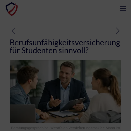
Berufsunfähigkeitsversicherung
für Studenten sinnvoll?
Beratungsgespräch bei Westfalen Versicherungsmakler: Mann im