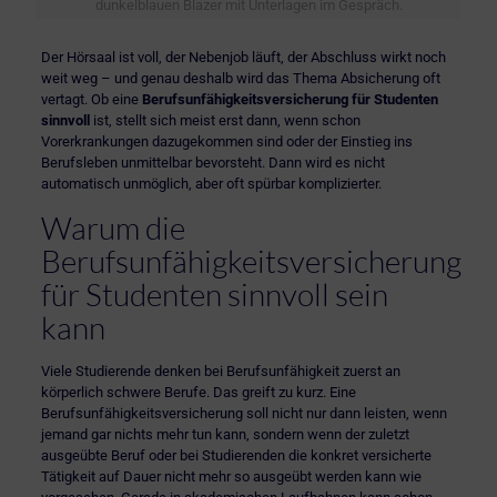
dunkelblauen Blazer mit Unterlagen im Gespräch.
Der Hörsaal ist voll, der Nebenjob läuft, der Abschluss wirkt noch
weit weg – und genau deshalb wird das Thema Absicherung oft
vertagt. Ob eine
Berufsunfähigkeitsversicherung für Studenten
sinnvoll
ist, stellt sich meist erst dann, wenn schon
Vorerkrankungen dazugekommen sind oder der Einstieg ins
Berufsleben unmittelbar bevorsteht. Dann wird es nicht
automatisch unmöglich, aber oft spürbar komplizierter.
Warum die
Berufsunfähigkeitsversicherung
für Studenten sinnvoll sein
kann
Viele Studierende denken bei Berufsunfähigkeit zuerst an
körperlich schwere Berufe. Das greift zu kurz. Eine
Berufsunfähigkeitsversicherung soll nicht nur dann leisten, wenn
jemand gar nichts mehr tun kann, sondern wenn der zuletzt
ausgeübte Beruf oder bei Studierenden die konkret versicherte
Tätigkeit auf Dauer nicht mehr so ausgeübt werden kann wie