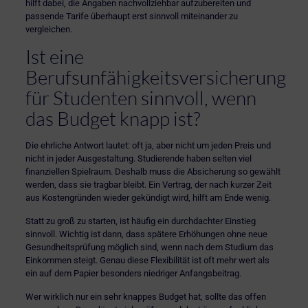
hilft dabei, die Angaben nachvollziehbar aufzubereiten und
passende Tarife überhaupt erst sinnvoll miteinander zu
vergleichen.
Ist eine
Berufsunfähigkeitsversicherung
für Studenten sinnvoll, wenn
das Budget knapp ist?
Die ehrliche Antwort lautet: oft ja, aber nicht um jeden Preis und
nicht in jeder Ausgestaltung. Studierende haben selten viel
finanziellen Spielraum. Deshalb muss die Absicherung so gewählt
werden, dass sie tragbar bleibt. Ein Vertrag, der nach kurzer Zeit
aus Kostengründen wieder gekündigt wird, hilft am Ende wenig.
Statt zu groß zu starten, ist häufig ein durchdachter Einstieg
sinnvoll. Wichtig ist dann, dass spätere Erhöhungen ohne neue
Gesundheitsprüfung möglich sind, wenn nach dem Studium das
Einkommen steigt. Genau diese Flexibilität ist oft mehr wert als
ein auf dem Papier besonders niedriger Anfangsbeitrag.
Wer wirklich nur ein sehr knappes Budget hat, sollte das offen