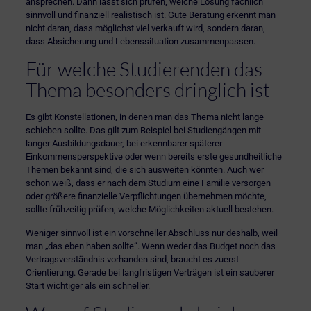
ansprechen. Dann lässt sich prüfen, welche Lösung fachlich
sinnvoll und finanziell realistisch ist. Gute Beratung erkennt man
nicht daran, dass möglichst viel verkauft wird, sondern daran,
dass Absicherung und Lebenssituation zusammenpassen.
Für welche Studierenden das
Thema besonders dringlich ist
Es gibt Konstellationen, in denen man das Thema nicht lange
schieben sollte. Das gilt zum Beispiel bei Studiengängen mit
langer Ausbildungsdauer, bei erkennbarer späterer
Einkommensperspektive oder wenn bereits erste gesundheitliche
Themen bekannt sind, die sich ausweiten könnten. Auch wer
schon weiß, dass er nach dem Studium eine Familie versorgen
oder größere finanzielle Verpflichtungen übernehmen möchte,
sollte frühzeitig prüfen, welche Möglichkeiten aktuell bestehen.
Weniger sinnvoll ist ein vorschneller Abschluss nur deshalb, weil
man „das eben haben sollte“. Wenn weder das Budget noch das
Vertragsverständnis vorhanden sind, braucht es zuerst
Orientierung. Gerade bei langfristigen Verträgen ist ein sauberer
Start wichtiger als ein schneller.