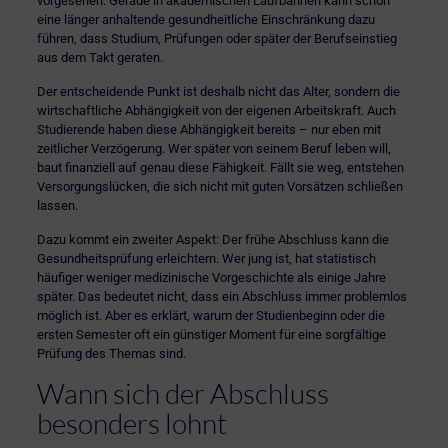
vorgesehen. Gerade in akademischen Laufbahnen kann schon
eine länger anhaltende gesundheitliche Einschränkung dazu
führen, dass Studium, Prüfungen oder später der Berufseinstieg
aus dem Takt geraten.
Der entscheidende Punkt ist deshalb nicht das Alter, sondern die
wirtschaftliche Abhängigkeit von der eigenen Arbeitskraft. Auch
Studierende haben diese Abhängigkeit bereits – nur eben mit
zeitlicher Verzögerung. Wer später von seinem Beruf leben will,
baut finanziell auf genau diese Fähigkeit. Fällt sie weg, entstehen
Versorgungslücken, die sich nicht mit guten Vorsätzen schließen
lassen.
Dazu kommt ein zweiter Aspekt: Der frühe Abschluss kann die
Gesundheitsprüfung erleichtern. Wer jung ist, hat statistisch
häufiger weniger medizinische Vorgeschichte als einige Jahre
später. Das bedeutet nicht, dass ein Abschluss immer problemlos
möglich ist. Aber es erklärt, warum der Studienbeginn oder die
ersten Semester oft ein günstiger Moment für eine sorgfältige
Prüfung des Themas sind.
Wann sich der Abschluss
besonders lohnt