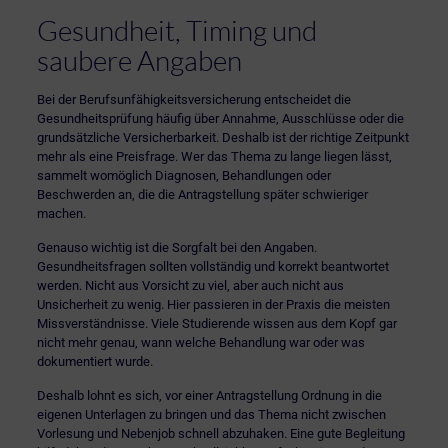
Gesundheit, Timing und
saubere Angaben
Bei der Berufsunfähigkeitsversicherung entscheidet die
Gesundheitsprüfung häufig über Annahme, Ausschlüsse oder die
grundsätzliche Versicherbarkeit. Deshalb ist der richtige Zeitpunkt
mehr als eine Preisfrage. Wer das Thema zu lange liegen lässt,
sammelt womöglich Diagnosen, Behandlungen oder
Beschwerden an, die die Antragstellung später schwieriger
machen.
Genauso wichtig ist die Sorgfalt bei den Angaben.
Gesundheitsfragen sollten vollständig und korrekt beantwortet
werden. Nicht aus Vorsicht zu viel, aber auch nicht aus
Unsicherheit zu wenig. Hier passieren in der Praxis die meisten
Missverständnisse. Viele Studierende wissen aus dem Kopf gar
nicht mehr genau, wann welche Behandlung war oder was
dokumentiert wurde.
Deshalb lohnt es sich, vor einer Antragstellung Ordnung in die
eigenen Unterlagen zu bringen und das Thema nicht zwischen
Vorlesung und Nebenjob schnell abzuhaken. Eine gute Begleitung