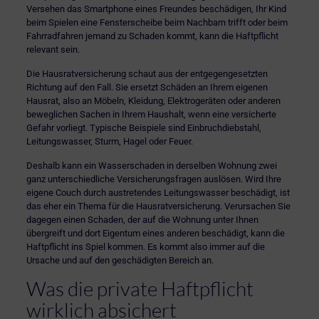
Versehen das Smartphone eines Freundes beschädigen, Ihr Kind
beim Spielen eine Fensterscheibe beim Nachbarn trifft oder beim
Fahrradfahren jemand zu Schaden kommt, kann die Haftpflicht
relevant sein.
Die Hausratversicherung schaut aus der entgegengesetzten
Richtung auf den Fall. Sie ersetzt Schäden an Ihrem eigenen
Hausrat, also an Möbeln, Kleidung, Elektrogeräten oder anderen
beweglichen Sachen in Ihrem Haushalt, wenn eine versicherte
Gefahr vorliegt. Typische Beispiele sind Einbruchdiebstahl,
Leitungswasser, Sturm, Hagel oder Feuer.
Deshalb kann ein Wasserschaden in derselben Wohnung zwei
ganz unterschiedliche Versicherungsfragen auslösen. Wird Ihre
eigene Couch durch austretendes Leitungswasser beschädigt, ist
das eher ein Thema für die Hausratversicherung. Verursachen Sie
dagegen einen Schaden, der auf die Wohnung unter Ihnen
übergreift und dort Eigentum eines anderen beschädigt, kann die
Haftpflicht ins Spiel kommen. Es kommt also immer auf die
Ursache und auf den geschädigten Bereich an.
Was die private Haftpflicht
wirklich absichert