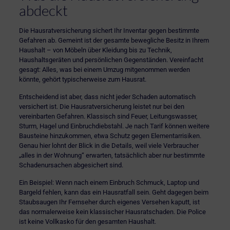
abdeckt
Die Hausratversicherung sichert Ihr Inventar gegen bestimmte
Gefahren ab. Gemeint ist der gesamte bewegliche Besitz in Ihrem
Haushalt – von Möbeln über Kleidung bis zu Technik,
Haushaltsgeräten und persönlichen Gegenständen. Vereinfacht
gesagt: Alles, was bei einem Umzug mitgenommen werden
könnte, gehört typischerweise zum Hausrat.
Entscheidend ist aber, dass nicht jeder Schaden automatisch
versichert ist. Die Hausratversicherung leistet nur bei den
vereinbarten Gefahren. Klassisch sind Feuer, Leitungswasser,
Sturm, Hagel und Einbruchdiebstahl. Je nach Tarif können weitere
Bausteine hinzukommen, etwa Schutz gegen Elementarrisiken.
Genau hier lohnt der Blick in die Details, weil viele Verbraucher
„alles in der Wohnung“ erwarten, tatsächlich aber nur bestimmte
Schadenursachen abgesichert sind.
Ein Beispiel: Wenn nach einem Einbruch Schmuck, Laptop und
Bargeld fehlen, kann das ein Hausratfall sein. Geht dagegen beim
Staubsaugen Ihr Fernseher durch eigenes Versehen kaputt, ist
das normalerweise kein klassischer Hausratschaden. Die Police
ist keine Vollkasko für den gesamten Haushalt.