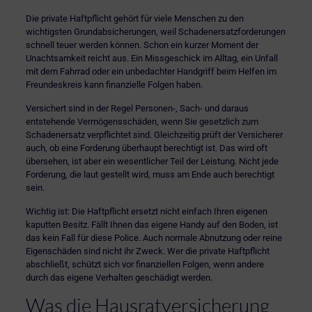
Die private Haftpflicht gehört für viele Menschen zu den
wichtigsten Grundabsicherungen, weil Schadenersatzforderungen
schnell teuer werden können. Schon ein kurzer Moment der
Unachtsamkeit reicht aus. Ein Missgeschick im Alltag, ein Unfall
mit dem Fahrrad oder ein unbedachter Handgriff beim Helfen im
Freundeskreis kann finanzielle Folgen haben.
Versichert sind in der Regel Personen-, Sach- und daraus
entstehende Vermögensschäden, wenn Sie gesetzlich zum
Schadenersatz verpflichtet sind. Gleichzeitig prüft der Versicherer
auch, ob eine Forderung überhaupt berechtigt ist. Das wird oft
übersehen, ist aber ein wesentlicher Teil der Leistung. Nicht jede
Forderung, die laut gestellt wird, muss am Ende auch berechtigt
sein.
Wichtig ist: Die Haftpflicht ersetzt nicht einfach Ihren eigenen
kaputten Besitz. Fällt Ihnen das eigene Handy auf den Boden, ist
das kein Fall für diese Police. Auch normale Abnutzung oder reine
Eigenschäden sind nicht ihr Zweck. Wer die private Haftpflicht
abschließt, schützt sich vor finanziellen Folgen, wenn andere
durch das eigene Verhalten geschädigt werden.
Was die Hausratversicherung