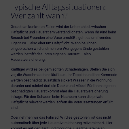
Typische Alltagssituationen:
Wer zahlt wann?
Gerade an konkreten Fällen wird der Unterschied zwischen
Haftpflicht und Hausrat am verständlichsten. Wenn Ihr Kind beim
Besuch bei Freunden eine Vase umstößt, geht es um fremdes
Eigentum – also eher um Haftpflicht. Wenn bei Ihnen
eingebrochen wird und mehrere Wertgegenstände gestohlen
werden, betrifft das Ihren eigenen Hausrat – also
Hausratversicherung.
Kniffliger wird es bei gemischten Schadenlagen. Stellen Sie sich
vor, die Waschmaschine läuft aus. Ihr Teppich und Ihre Kommode
werden beschädigt, zusätzlich sickert Wasser in die Wohnung
darunter und ruiniert dort die Decke und Möbel. Für Ihren eigenen
beschädigten Hausrat kommt eher die Hausratversicherung
infrage. Für den Schaden beim Nachbarn kann die private
Haftpflicht relevant werden, sofern die Voraussetzungen erfüllt
sind.
Oder nehmen wir das Fahrrad. Wird es gestohlen, ist das nicht
automatisch über jede Hausratversicherung mitversichert. Hier
kommt es auf den Tarif und mögliche Zusatzbausteine an.