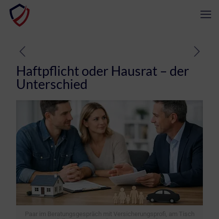
Haftpflicht oder Hausrat – der
Unterschied
Paar im Beratungsgespräch mit Versicherungsprofi, am Tisch