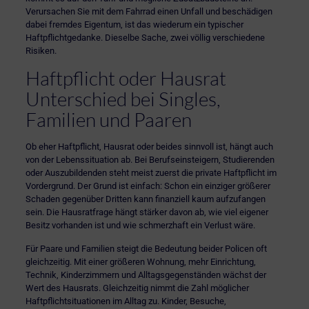
Verursachen Sie mit dem Fahrrad einen Unfall und beschädigen
dabei fremdes Eigentum, ist das wiederum ein typischer
Haftpflichtgedanke. Dieselbe Sache, zwei völlig verschiedene
Risiken.
Haftpflicht oder Hausrat
Unterschied bei Singles,
Familien und Paaren
Ob eher Haftpflicht, Hausrat oder beides sinnvoll ist, hängt auch
von der Lebenssituation ab. Bei Berufseinsteigern, Studierenden
oder
Auszubildenden
steht meist zuerst die private Haftpflicht im
Vordergrund. Der Grund ist einfach: Schon ein einziger größerer
Schaden gegenüber Dritten kann finanziell kaum aufzufangen
sein. Die Hausratfrage hängt stärker davon ab, wie viel eigener
Besitz vorhanden ist und wie schmerzhaft ein Verlust wäre.
Für Paare und Familien steigt die Bedeutung beider Policen oft
gleichzeitig. Mit einer größeren Wohnung, mehr Einrichtung,
Technik, Kinderzimmern und Alltagsgegenständen wächst der
Wert des Hausrats. Gleichzeitig nimmt die Zahl möglicher
Haftpflichtsituationen im Alltag zu. Kinder, Besuche,