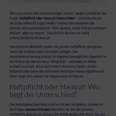
Modelle von Haus und Auto sowie Unterlagen.
Wer zum ersten Mal Versicherungen sortiert, landet schnell bei der
Frage:
Haftpflicht oder Hausrat Unterschied
– und brauche ich
am Ende vielleicht sogar beides? Genau hier passieren die
meisten Missverständnisse. Viele denken, beide Policen schützen
einfach „alles zu Hause“. Tatsächlich decken sie völlig
unterschiedliche Risiken ab.
Die einfache Merkhilfe lautet: Die private Haftpflicht springt ein,
wenn Sie anderen einen Schaden zufügen. Die
Hausratversicherung schützt Ihr eigenes bewegliches Eigentum in
der Wohnung oder im Haus. Klingt klar – wird aber im Alltag
schnell unscharf, etwa nach einem Wasserschaden, einem
Einbruch oder wenn das Kind beim Nachbarn etwas kaputtmacht.
Dann zeigt sich, warum die Abgrenzung wichtig ist.
Haftpflicht oder Hausrat: Wo
liegt der Unterschied?
Der Kernunterschied liegt nicht im Ort des Schadens, sondern in
der Frage,
wessen Schaden
betroffen ist. Bei der privaten
Haftpflicht geht es um Ansprüche Dritter gegen Sie. Wenn Sie aus