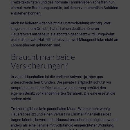
Freizeitaktivitäten und das normale Familienleben schaffen nun
einmal mehr Berührungspunkte, bei denen versehentlich Schäden
entstehen können.
Auch im höheren Alter bleibt die Unterscheidung wichtig. Wer
lange an einem Ort lebt, hat oft einen deutlich höheren
Hausratwert aufgebaut, als spontan geschätzt wird. Umgekehrt
bleibt die private Haftpflicht relevant, weil Missgeschicke nicht an
Lebensphasen gebunden sind.
Braucht man beide
Versicherungen?
In vielen Haushalten ist die ehrliche Antwort: ja, aber aus
unterschiedlichen Gründen. Die private Haftpflicht schützt vor
Ansprüchen anderer. Die Hausratversicherung schützt den
eigenen Besitz vor klar definierten Gefahren. Die eine ersetzt die
andere nicht.
Trotzdem gibt es kein pauschales Muss. Wer nur sehr wenig
Hausrat besitzt und einen Verlust im Ernstfall finanziell selbst
tragen könnte, bewertet die Hausratversicherung möglicherweise
anders als eine Familie mit vollständig eingerichteter Wohnung.