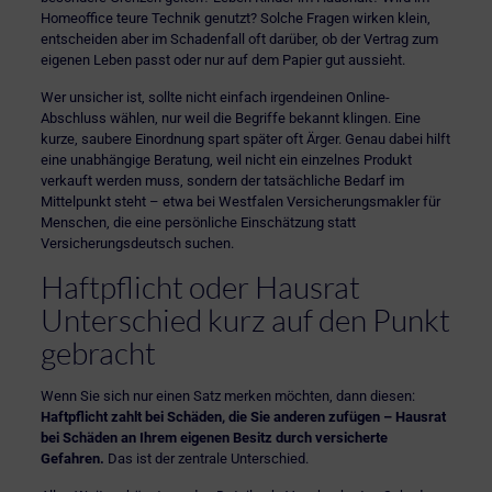
Homeoffice teure Technik genutzt? Solche Fragen wirken klein,
entscheiden aber im Schadenfall oft darüber, ob der Vertrag zum
eigenen Leben passt oder nur auf dem Papier gut aussieht.
Wer unsicher ist, sollte nicht einfach irgendeinen Online-
Abschluss wählen, nur weil die Begriffe bekannt klingen. Eine
kurze, saubere Einordnung spart später oft Ärger. Genau dabei hilft
eine
unabhängige Beratung
, weil nicht ein einzelnes Produkt
verkauft werden muss, sondern der tatsächliche Bedarf im
Mittelpunkt steht – etwa bei Westfalen Versicherungsmakler für
Menschen, die eine persönliche Einschätzung statt
Versicherungsdeutsch suchen.
Haftpflicht oder Hausrat
Unterschied kurz auf den Punkt
gebracht
Wenn Sie sich nur einen Satz merken möchten, dann diesen:
Haftpflicht zahlt bei Schäden, die Sie anderen zufügen – Hausrat
bei Schäden an Ihrem eigenen Besitz durch versicherte
Gefahren.
Das ist der zentrale Unterschied.