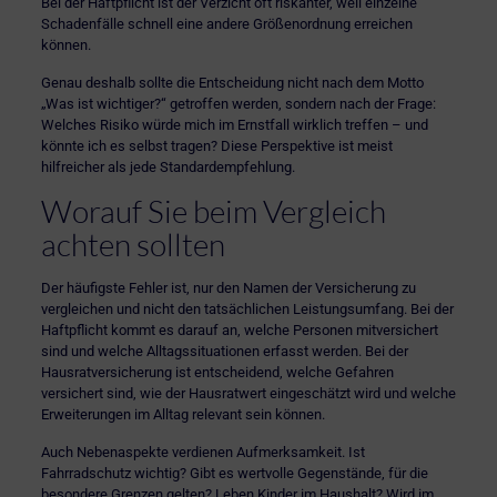
Bei der Haftpflicht ist der Verzicht oft riskanter, weil einzelne
Schadenfälle schnell eine andere Größenordnung erreichen
können.
Genau deshalb sollte die Entscheidung nicht nach dem Motto
„Was ist wichtiger?“ getroffen werden, sondern nach der Frage:
Welches Risiko würde mich im Ernstfall wirklich treffen – und
könnte ich es selbst tragen? Diese Perspektive ist meist
hilfreicher als jede Standardempfehlung.
Worauf Sie beim Vergleich
achten sollten
Der häufigste Fehler ist, nur den Namen der Versicherung zu
vergleichen und nicht den tatsächlichen Leistungsumfang. Bei der
Haftpflicht kommt es darauf an, welche Personen mitversichert
sind und welche Alltagssituationen erfasst werden. Bei der
Hausratversicherung ist entscheidend, welche Gefahren
versichert sind, wie der Hausratwert eingeschätzt wird und welche
Erweiterungen im Alltag relevant sein können.
Auch Nebenaspekte verdienen Aufmerksamkeit. Ist
Fahrradschutz wichtig? Gibt es wertvolle Gegenstände, für die
besondere Grenzen gelten? Leben Kinder im Haushalt? Wird im