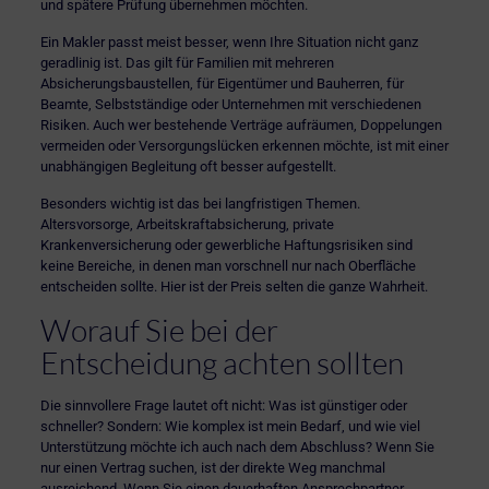
und spätere Prüfung übernehmen möchten.
Ein Makler passt meist besser, wenn Ihre Situation nicht ganz
geradlinig ist. Das gilt für Familien mit mehreren
Absicherungsbaustellen, für Eigentümer und Bauherren, für
Beamte, Selbstständige oder Unternehmen mit verschiedenen
Risiken. Auch wer bestehende Verträge aufräumen, Doppelungen
vermeiden oder Versorgungslücken erkennen möchte, ist mit einer
unabhängigen Begleitung oft besser aufgestellt.
Besonders wichtig ist das bei langfristigen Themen.
Altersvorsorge
, Arbeitskraftabsicherung, private
Krankenversicherung oder gewerbliche Haftungsrisiken sind
keine Bereiche, in denen man vorschnell nur nach Oberfläche
entscheiden sollte. Hier ist der Preis selten die ganze Wahrheit.
Worauf Sie bei der
Entscheidung achten sollten
Die sinnvollere Frage lautet oft nicht: Was ist günstiger oder
schneller? Sondern: Wie komplex ist mein Bedarf, und wie viel
Unterstützung möchte ich auch nach dem Abschluss? Wenn Sie
nur einen Vertrag suchen, ist der direkte Weg manchmal
ausreichend. Wenn Sie einen dauerhaften Ansprechpartner