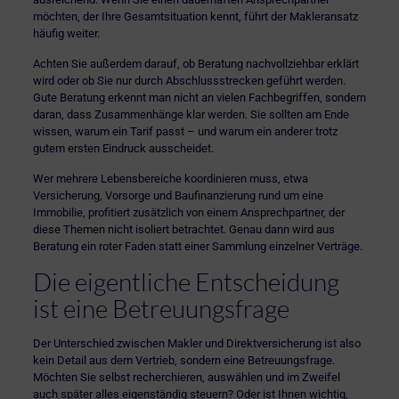
möchten, der Ihre Gesamtsituation kennt, führt der Makleransatz
häufig weiter.
Achten Sie außerdem darauf, ob Beratung nachvollziehbar erklärt
wird oder ob Sie nur durch Abschlussstrecken geführt werden.
Gute Beratung erkennt man nicht an vielen Fachbegriffen, sondern
daran, dass Zusammenhänge klar werden. Sie sollten am Ende
wissen, warum ein Tarif passt – und warum ein anderer trotz
gutem ersten Eindruck ausscheidet.
Wer mehrere Lebensbereiche koordinieren muss, etwa
Versicherung, Vorsorge und
Baufinanzierung
rund um eine
Immobilie, profitiert zusätzlich von einem Ansprechpartner, der
diese Themen nicht isoliert betrachtet. Genau dann wird aus
Beratung ein roter Faden statt einer Sammlung einzelner Verträge.
Die eigentliche Entscheidung
ist eine Betreuungsfrage
Der Unterschied zwischen Makler und Direktversicherung ist also
kein Detail aus dem Vertrieb, sondern eine Betreuungsfrage.
Möchten Sie selbst recherchieren, auswählen und im Zweifel
auch später alles eigenständig steuern? Oder ist Ihnen wichtig,