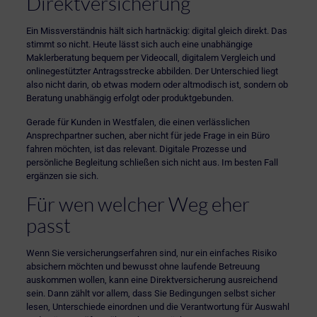
Direktversicherung
Ein Missverständnis hält sich hartnäckig: digital gleich direkt. Das
stimmt so nicht. Heute lässt sich auch eine unabhängige
Maklerberatung bequem per Videocall, digitalem Vergleich und
onlinegestützter Antragsstrecke abbilden. Der Unterschied liegt
also nicht darin, ob etwas modern oder altmodisch ist, sondern ob
Beratung unabhängig erfolgt oder produktgebunden.
Gerade für Kunden in Westfalen, die einen verlässlichen
Ansprechpartner suchen, aber nicht für jede Frage in ein Büro
fahren möchten, ist das relevant. Digitale Prozesse und
persönliche Begleitung schließen sich nicht aus. Im besten Fall
ergänzen sie sich.
Für wen welcher Weg eher
passt
Wenn Sie versicherungserfahren sind, nur ein einfaches Risiko
absichern möchten und bewusst ohne laufende Betreuung
auskommen wollen, kann eine Direktversicherung ausreichend
sein. Dann zählt vor allem, dass Sie Bedingungen selbst sicher
lesen, Unterschiede einordnen und die Verantwortung für Auswahl