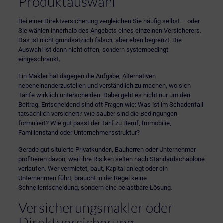
Produktauswahl
Bei einer Direktversicherung vergleichen Sie häufig selbst – oder
Sie wählen innerhalb des Angebots eines einzelnen Versicherers.
Das ist nicht grundsätzlich falsch, aber eben begrenzt. Die
Auswahl ist dann nicht offen, sondern systembedingt
eingeschränkt.
Ein Makler hat dagegen die Aufgabe, Alternativen
nebeneinanderzustellen und verständlich zu machen, wo sich
Tarife wirklich unterscheiden. Dabei geht es nicht nur um den
Beitrag. Entscheidend sind oft Fragen wie: Was ist im Schadenfall
tatsächlich versichert? Wie sauber sind die Bedingungen
formuliert? Wie gut passt der Tarif zu Beruf, Immobilie,
Familienstand oder Unternehmensstruktur?
Gerade gut situierte Privatkunden, Bauherren oder Unternehmer
profitieren davon, weil ihre Risiken selten nach Standardschablone
verlaufen. Wer vermietet, baut, Kapital anlegt oder ein
Unternehmen führt, braucht in der Regel keine
Schnellentscheidung, sondern eine belastbare Lösung.
Versicherungsmakler oder
Direktversicherung