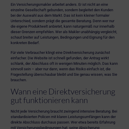
Ein
Versicherungsmakler
arbeitet anders. Er ist nicht an eine
einzelne Gesellschaft gebunden, sondern begleitet den Kunden
bei der Auswahl aus dem Markt. Das ist kein kleiner formaler
Unterschied, sondern prägt die gesamte Beratung. Denn wer nur
die eigene Produktwelt anbietet, kann naturgemäß nur innerhalb
dieser Grenzen empfehlen. Wer als Makler unabhängig vergleicht,
schaut breiter auf Leistungen, Bedingungen und Eignung für den
konkreten Bedarf.
Für viele Verbraucher klingt eine Direktversicherung zunächst
einfacher. Die Website ist schnell gefunden, der Antrag wirkt
schlank, der Abschluss oft in wenigen Minuten möglich. Das kann
sinnvoll sein – aber nur dann, wenn das Risiko einfach ist, die
Fragestellung überschaubar bleibt und Sie genau wissen, was Sie
brauchen.
Wann eine Direktversicherung
gut funktionieren kann
Nicht jede Versicherung braucht zwingend intensive Beratung. Bei
standardisierten Policen mit klaren Leistungsumfängen kann der
direkte Abschluss durchaus passen. Wer etwa bereits Erfahrung
mit Versicherungsbedingungen hat, seine Absicherung