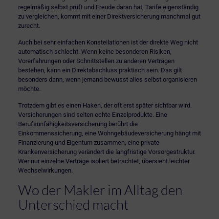
regelmäßig selbst prüft und Freude daran hat, Tarife eigenständig
zu vergleichen, kommt mit einer Direktversicherung manchmal gut
zurecht.
Auch bei sehr einfachen Konstellationen ist der direkte Weg nicht
automatisch schlecht. Wenn keine besonderen Risiken,
Vorerfahrungen oder Schnittstellen zu anderen Verträgen
bestehen, kann ein Direktabschluss praktisch sein. Das gilt
besonders dann, wenn jemand bewusst alles selbst organisieren
möchte.
Trotzdem gibt es einen Haken, der oft erst später sichtbar wird.
Versicherungen
sind selten echte Einzelprodukte. Eine
Berufsunfähigkeitsversicherung
berührt die
Einkommenssicherung, eine
Wohngebäudeversicherung
hängt mit
Finanzierung und Eigentum zusammen, eine private
Krankenversicherung verändert die langfristige Vorsorgestruktur.
Wer nur einzelne Verträge isoliert betrachtet, übersieht leichter
Wechselwirkungen.
Wo der Makler im Alltag den
Unterschied macht