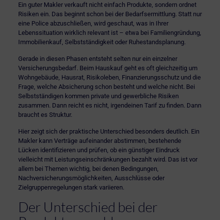
Ein guter Makler verkauft nicht einfach Produkte, sondern ordnet
Risiken ein. Das beginnt schon bei der Bedarfsermittlung. Statt nur
eine Police abzuschließen, wird geschaut, was in Ihrer
Lebenssituation wirklich relevant ist – etwa bei Familiengründung,
Immobilienkauf, Selbstständigkeit oder Ruhestandsplanung.
Gerade in diesen Phasen entsteht selten nur ein einzelner
Versicherungsbedarf. Beim Hauskauf geht es oft gleichzeitig um
Wohngebäude, Hausrat, Risikoleben, Finanzierungsschutz und die
Frage, welche Absicherung schon besteht und welche nicht. Bei
Selbstständigen kommen private und gewerbliche Risiken
zusammen. Dann reicht es nicht, irgendeinen Tarif zu finden. Dann
braucht es Struktur.
Hier zeigt sich der praktische Unterschied besonders deutlich. Ein
Makler kann Verträge aufeinander abstimmen, bestehende
Lücken identifizieren und prüfen, ob ein günstiger Eindruck
vielleicht mit Leistungseinschränkungen bezahlt wird. Das ist vor
allem bei Themen wichtig, bei denen Bedingungen,
Nachversicherungsmöglichkeiten, Ausschlüsse oder
Zielgruppenregelungen stark variieren.
Der Unterschied bei der