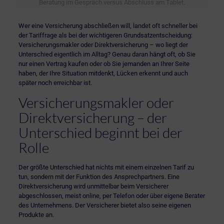
Beratung im Gespräch versus Abschluss am Tablet.
Wer eine Versicherung abschließen will, landet oft schneller bei
der Tariffrage als bei der wichtigeren Grundsatzentscheidung:
Versicherungsmakler oder Direktversicherung – wo liegt der
Unterschied eigentlich im Alltag? Genau daran hängt oft, ob Sie
nur einen Vertrag kaufen oder ob Sie jemanden an Ihrer Seite
haben, der Ihre Situation mitdenkt, Lücken erkennt und auch
später noch erreichbar ist.
Versicherungsmakler oder
Direktversicherung – der
Unterschied beginnt bei der
Rolle
Der größte Unterschied hat nichts mit einem einzelnen Tarif zu
tun, sondern mit der Funktion des Ansprechpartners. Eine
Direktversicherung wird unmittelbar beim Versicherer
abgeschlossen, meist online, per Telefon oder über eigene Berater
des Unternehmens. Der Versicherer bietet also seine eigenen
Produkte an.