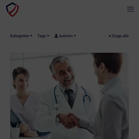
Kategorien
Tags
Autoren
Zeige alle