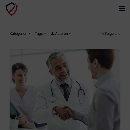
Kategorien
Tags
Autoren
Zeige alle