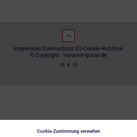
Impressum
Datenschutz
EU-Cookie-Richtlinie
© Copyright - isurance-group.de
Cookie-Zustimmung verwalten