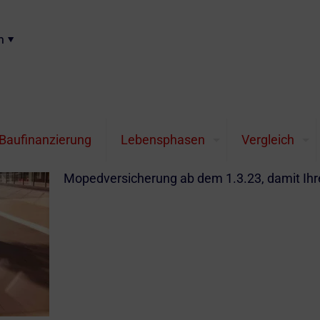
n
Mofaversicherung
Versicherungskennzeichen / Kennzeichen fü
Baufinanzierung
Lebensphasen
Vergleich
damit auch die neue Moped- und Mofa-Saison
neue Versaicherungskennzeichen und damit a
Mopedversicherung ab dem 1.3.23, damit Ihre