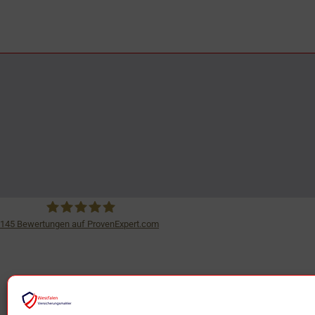
145
Bewertungen auf ProvenExpert.com
iSurance