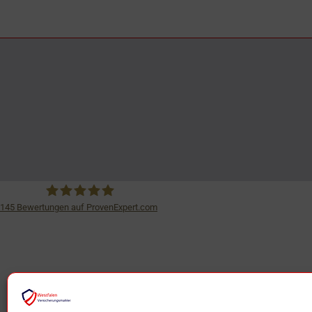
145
Bewertungen auf ProvenExpert.com
iSurance