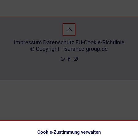
Impressum
Datenschutz
EU-Cookie-Richtlinie
© Copyright - isurance-group.de
Cookie-Zustimmung verwalten