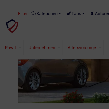
Filter
Kategorien
Tags
Autore
Privat
Unternehmen
Altersvorsorge