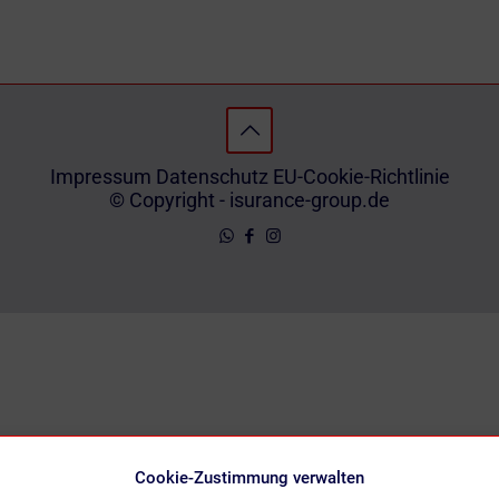
Impressum
Datenschutz
EU-Cookie-Richtlinie
© Copyright - isurance-group.de
Cookie-Zustimmung verwalten