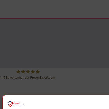
145
Bewertungen auf ProvenExpert.com
iSurance