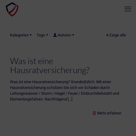
Kategorien
Tags
Autoren
Zeige alle
Was ist eine
Hausratversicherung?
Was ist eine Hausratversicherung? Grundsätzlich: Mit einer
Hausratversicherung schützen Sie sich vor Schäden durch
Leitungswasser / Sturm / Hagel / Feuer / Einbruchdiebstahl und
Elementargefahren. Nachfolgend
[…]
Mehr erfahren