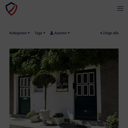
Kategorien
Tags
Autoren
Zeige alle