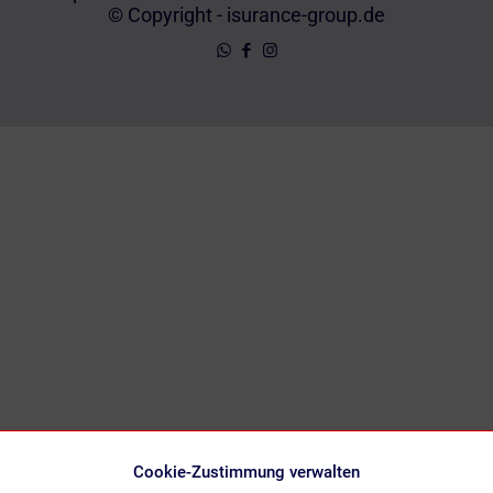
© Copyright - isurance-group.de
Cookie-Zustimmung verwalten