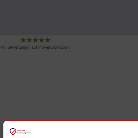
145
Bewertungen auf ProvenExpert.com
iSurance