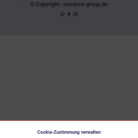
© Copyright - isurance-group.de
Cookie-Zustimmung verwalten