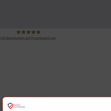
145
Bewertungen auf ProvenExpert.com
iSurance