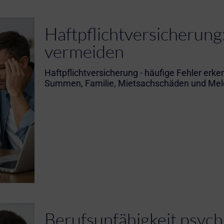
Haftpflichtversicherung
vermeiden
Haftpflichtversicherung - häufige Fehler er
Summen, Familie, Mietsachschäden und Me
Berufsunfähigkeit psyc