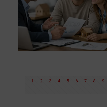
1
2
3
4
5
6
7
8
9