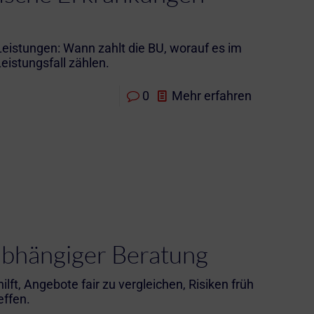
eistungen: Wann zahlt die BU, worauf es im
istungsfall zählen.
0
Mehr erfahren
abhängiger Beratung
ft, Angebote fair zu vergleichen, Risiken früh
effen.