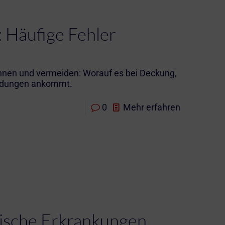
: Häufige Fehler
kennen und vermeiden: Worauf es bei Deckung,
ldungen ankommt.
0
Mehr erfahren
hische Erkrankungen