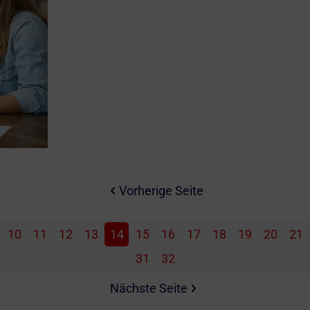
Vorherige Seite
10
11
12
13
14
15
16
17
18
19
20
21
31
32
Nächste Seite